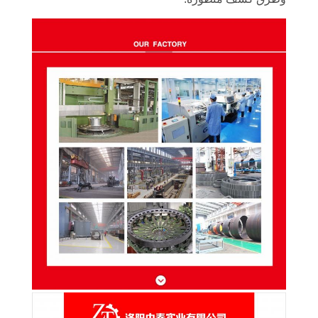
جولة
في
المعمل
مراقبة
الجودة
اتصل
بنا
أخبار
اطلب