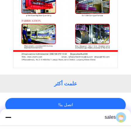
علمت أكثر
اتصل بنا!
sales
فئات شعبية
جميع