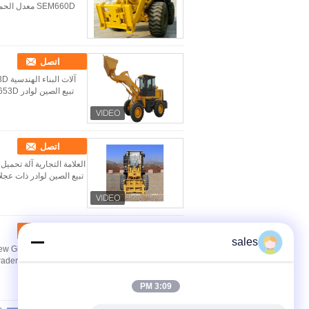
اتصل
اتصل
تبيع الصين لوادر ذات عجلات SEM656D عالية الجودة معدل الحمولة 5000 كجم الوزن التشغيلي مع الجرافة
اتصل
sales
3:09 PM