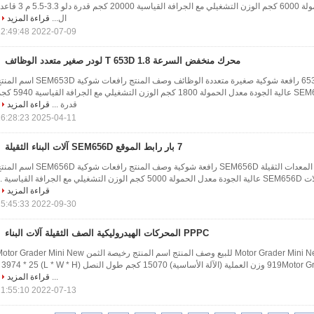
SEM660D معدل الحمولة 6000 كجم الوزن التشغيلي مع الجرافة القياسية 20000 كجم قدرة دلو
ال...
قراءة المزيد
2022-07-09 22:49:48
محرك منخفض السرعة 1.8 T 653D لودر صغير متعدد الوظائف
آلات البناء الهندسية 653D رافعة شوكية صغيرة متعددة الوظائف وصف المنتج رافعات شوكية SEM653D 
تبيع الصين لوادر SEM653D عالية الجودة معدل الحمولة 1800 كجم الوزن التشغيلي مع ا
قدرة ...
قراءة المزيد
2025-04-11 16:28:23
7 بار رابط الموقع SEM656D آلات البناء الثقيلة
العلامة التجارية آلة تحميل المعدات الثقيلة SEM656D رافعة شوكية وصف المنتج رافعات شوكية SEM656D
 القياسية ...
قراءة المزيد
2022-09-30 15:45:33
PPPC المحركات الهيدروليكية الصف الثقيلة آلات البناء
رخيصة الثمن Motor Grader Mini New Grader للبيع وصف المنتج اسم المنتج رخيصة الثمن r Grader Mini New
Grader للبيع اسم tor Grader
...
قراءة المزيد
2022-07-13 11:55:10