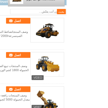
Loader
اتصل
اتصل
الحمولة 1800 كجم الوزن التشغيلي مع الجرافة القياسية 5940 كجم قدرة دلو 0.9-1.0 م 3 قاعدة العجلات 2200 ملم ...
اتصل