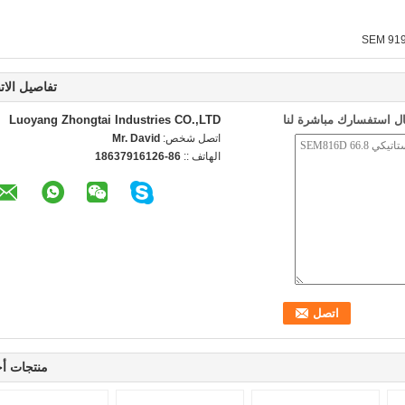
تفاصيل الات
ل استفسارك مباشرة لنا
Luoyang Zhongtai Industries CO.,LTD
اتصل شخص:
Mr. David
الهاتف ::
86-18637916126
منتجات أ