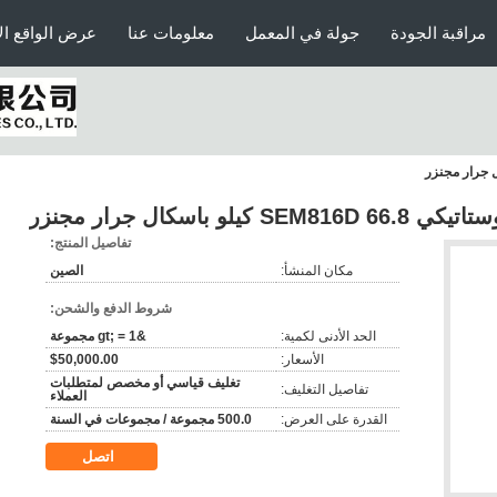
مراقبة الجودة
جولة في المعمل
معلومات عنا
عرض الواقع ال
يلو باسكال جرار مجنزر
تفاصيل المنتج:
مكان المنشأ:
الصين
شروط الدفع والشحن:
الحد الأدنى لكمية:
&gt; = 1 مجموعة
الأسعار:
$50,000.00
تغليف قياسي أو مخصص لمتطلبات
تفاصيل التغليف:
العملاء
القدرة على العرض:
500.0 مجموعة / مجموعات في السنة
اتصل