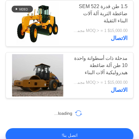
1.5 طن قدرة SEM 522
ضاغطة التربة آلة آلات
البناء الثقيلة
$15,000.00 MOQ:> = 1 مجموعة
الاتصال
مدحلة ذات أسطوانة واحدة
10 طن آلة ضاغطة
هيدروليكية آلات البناء
الثقيلة
$15,000.00 MOQ:> = 1 مجموعة
الاتصال
loading...
اتصل بنا!