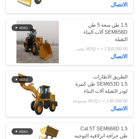
الاتصال
جولة
في
1.5 طن سعة 5 طن
SEM656D آلات البناء
المعمل
الثقيلة
$10,000.00 MOQ:> = 1 مجموعة
مراقبة
الاتصال
الجودة
الطريق الاطارات
SEM653D 1.5 طن كبيرة
اتصل
لودر الثقيلة آلات البناء
بنا
$5,000.00 MOQ:> = 1 مجموعة
الاتصال
أخبار
Cat 5T SEM668D 1.5
اطلب
طن جرافة انزلاقية التوجيه