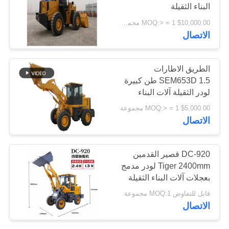
البناء الثقيلة
اقتباس
$10,000.00 MOQ:> = 1 مجموعة
الاتصال
خريطة
الموقع
الطريق الاطارات
SEM653D 1.5 طن كبيرة
لودر الثقيلة آلات البناء
PRIVACY
$5,000.00 MOQ:> = 1 مجموعة
POLICY
الاتصال
DC-920 قصير القدمين
Tiger 2400mm لودر مدمج
بعجلات آلات البناء الثقيلة
قابل للتفاوض MOQ:1 مجموعة
الاتصال