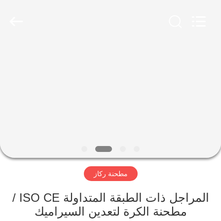
Luoyang
Zhongtai
Industries
CO.,LTD.
All
Rights
Reserved.
الصفحة
الرئيسية
منتجات
عرض
الواقع
الافتراضي
مطحنة ركاز
معلومات
المراجل ذات الطبقة المتداولة ISO CE /
مطحنة الكرة لتعدين السيراميك
عنا