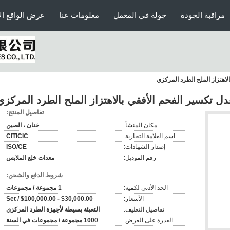
مراقبة الجودة
جولة في المعمل
معلومات عنا
عرض الواقع ال
اهتزاز الملح الطرد المركزي
 تكسير الفحم الأفقي بالاهتزاز الملح الطرد المركزي
تفاصيل المنتج:
مكان المنشأ:
خنان ، الصين
اسم العلامة التجارية:
CITICIC
إصدار الشهادات:
ISO/CE
رقم الموديل:
معدات خلع الملابس
شروط الدفع والشحن:
الحد الأدنى لكمية:
1 مجموعة / مجموعات
الأسعار:
$30,000.00 - $100,000.00 / Set
تفاصيل التغليف:
التعبئة بسيطة لأجهزة الطرد المركزي
القدرة على العرض:
1000 مجموعة / مجموعات في السنة