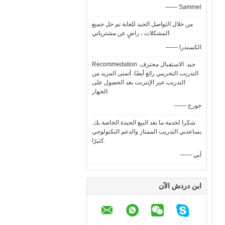
—— Sammel
من خلال التواصل الجيد للغاية تم حل جميع
المشكلات ، راضٍ عن مشترياتي.
—— الكسندرا
Recommedation جيد. الاستقبال محترف.
التدريب التجريبي رائع أيضًا. أتمنى المزيد من
التدريب عبر الإنترنت بعد الحصول على
الجهاز.
—— جورج
شكرا لخدمة ما بعد البيع الجيدة الخاصة بك.
يساعدني التدريب الممتاز والدعم التكنولوجي
كثيرًا.
—— آبي
ابن دردش الآن