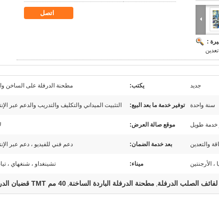
اتصل
رة :
تعدين
جديد
يكتب:
مطحنة الدرفلة على الساخن وال
سنة واحدة
توفير خدمة ما بعد البيع:
التثبيت الميداني والتكليف والتدريب والدعم عبر الإن
خدمة طويل
موقع صالة العرض:
ل
قة والتعدين
بعد خدمة الضمان:
دعم فني للفيديو ، دعم عبر الإن
 ، الأرجنتين
ميناء:
تشينغداو ، شنغهاي ، تيا
مطحنة الدرفلة الباردة الساخنة
40 مم TMT قضبان الدرفلة
,
,