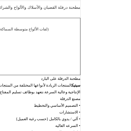
مطحنة درفلة القضبان والأسلاك والألواح والشرا
(لفات الألواح متوسطة السماكة ، 
مطحنة الدرفلة على البارد
سيتيك
المنتجات الريادة لأنواعها المختلفة من المنتجا
الإنتاجية وعالية السرعة.نتعهد بوظائف تسليم المفتاح
مصنع الدرفلة
• التصميم الأساسي والتخطيط
• الاستشارات
• آلي / يدوي بالكامل {حسب رغبة العميل}
• السرعه العاليه