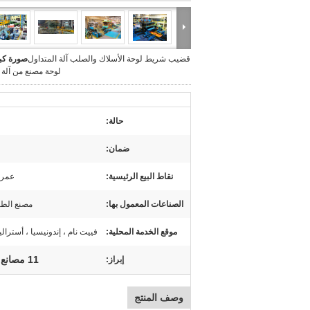
قضيب شريط لوحة الأسلاك والصلب آلة المتداول
صورة كبي
لوحة مصنع من آلة 
حالة:
ضمان:
نقاط البيع الرئيسية:
عمر 
الصناعات المعمول بها:
مصنع الطا
موقع الخدمة المحلية:
فييت نام ، إندونيسيا ، أستراليا
11 مصانع لفائف الصلب الدرفلة
إبراز:
وصف المنتج