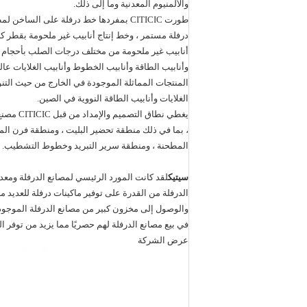
والألمنيوم المعدنية وما إلى ذلك.
درفلة مستمر ، وخط إنتاج أنابيب غير ملحومة بقطر كبي
المنتجات المماثلة الموجودة في الخارج من حيث التنوع
الغلايات وأنابيب الطاقة النووية في الصين.
يغطي نط
، بما في ذلك منطقة تحضير البليت ، ومنطقة فرن الم
المطحنة ، ومنطقة سرير التبريد وخطوط التشطيب.
سيتيك
لقد كانت المورد الرئيسي لمصانع الدرفلة ومع
الدرفلة من القدرة على توفير ماكينات درفلة للعديد 
والوصول إلى مخزون كبير من مصانع الدرفلة الموجودة 
في بيع مصانع الدرفلة لهم حصريًا مما يزيد من توفر ال
عرض الشركة