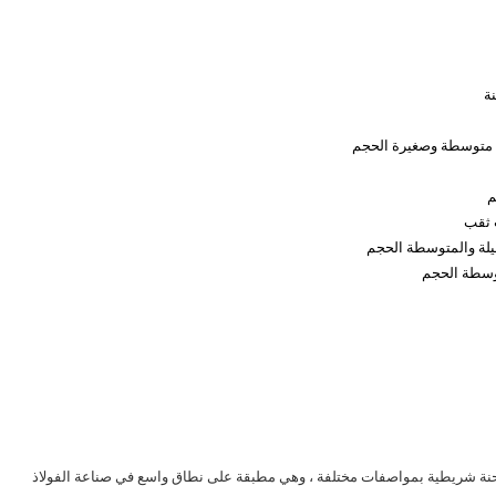
م
وسطة الحجم
أسلاك / مطحنة شريطية بمواصفات مختلفة ، وهي مطبقة على نطاق واسع في صناعة الفولاذ