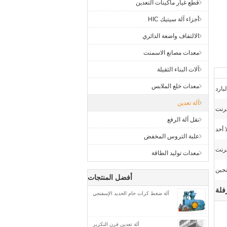
قطع غيار ماكينات التعدين
أجزاء آلة سيتيك HIC
الالتفاف واضعة الدائري
معدات مصانع الاسمنت
آلات البناء الثقيلة
معدات خلع الملابس
بارد
آلة تعدين
ترنت
نقل آلة الرفع
ا أحد
علبة التروس المخفض
ترنت
معدات توليد الطاقة
نجين
أفضل المنتجات
آلة ضغط كرات خام الحديد الإسفنجي
آلة تعدين فرن التكرير