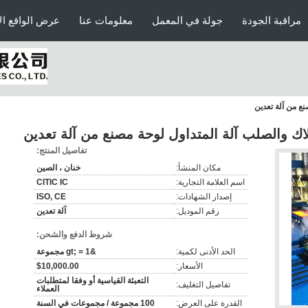
مراقبة الجودة
جولة في المعمل
معلومات عنا
عرض الواقع ال
ع من آلة تعدين
 والصلب آلة المتداول لوحة مصنع من آلة تعدين
تفاصيل المنتج:
مكان المنشأ:
خنان ، الصين
اسم العلامة التجارية:
CITIC IC
إصدار الشهادات:
ISO, CE
رقم الموديل:
آلة تعدين
شروط الدفع والشحن:
الحد الأدنى لكمية:
&gt; = 1 مجموعة
الأسعار:
$10,000.00
التعبئة القياسية أو وفقا لمتطلبات
تفاصيل التغليف:
العملاء
القدرة على العرض:
100 مجموعة / مجموعات في السنة