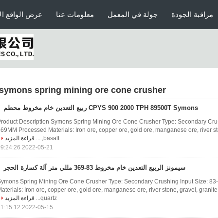
مراقبة الجودة
جولة في المعمل
معلومات عنا
عرض الواقع ال
symons spring mining ore cone crusher
CPYS 900 2000 TPH 89500T Symons ربيع التعدين خام مخروط محطم
roduct Description Symons Spring Mining Ore Cone Crusher Type: Secondary Crus
69MM Processed Materials: Iron ore, copper ore, gold ore, manganese ore, river sto
basalt, ...
قراءة المزيد
2022-05-21 09:24:26
سيمونز الربيع التعدين خام مخروط 83-369 مللي متر آلة كسارة الحجر
ymons Spring Mining Ore Cone Crusher Type: Secondary Crushing Input Size: 
aterials: Iron ore, copper ore, gold ore, manganese ore, river stone, gravel, granite
quartz...
قراءة المزيد
2022-05-15 11:15:12