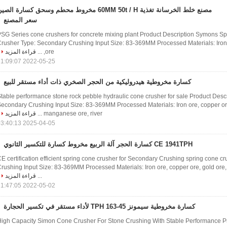
مصنع خلط الخرسانة تغذية 60MM 50t / H مخروط محطم وسحق كسارة الصي
سعر المصنع
SG Series cone crushers for concrete mixing plant Product Description Symons S
rusher Type: Secondary Crushing Input Size: 83-369MM Processed Materials: Iron 
ore, ...
قراءة المزيد
2022-05-25 11:09:07
كسارة مخروطية هيدروليكية من الحجر الصخري ذات أداء مستقر للبيع
table performance stone rock pebble hydraulic cone crusher for sale Product Descr
econdary Crushing Input Size: 83-369MM Processed Materials: Iron ore, copper ore
manganese ore, river ...
قراءة المزيد
2025-04-05 03:40:13
CE 1941TPH كسارة الحجر آلة الربيع مخروط كسارة للتكسير الثانوي
E certification efficient spring cone crusher for Secondary Crushing spring cone 
rushing Input Size: 83-369MM Processed Materials: Iron ore, copper ore, gold ore
...
قراءة المزيد
2022-05-02 11:47:05
كسارة مخروطية سيمونز 45-163 TPH لأداء مستقر في تكسير الحجارة
igh Capacity Simon Cone Crusher For Stone Crushing With Stable Performance Pro