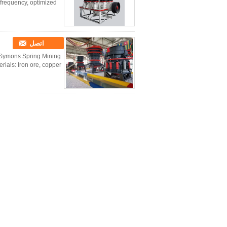
frequency, optimized
اتصل
 Symons Spring Mining
ials: Iron ore, copper