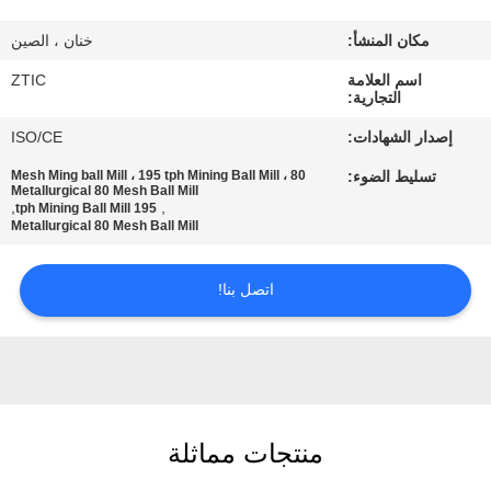
مكان المنشأ:
خنان ، الصين
جولة
اسم العلامة
ZTIC
في
التجارية:
المعمل
إصدار الشهادات:
ISO/CE
تسليط الضوء:
80 Mesh Ming ball Mill ، 195 tph Mining Ball Mill ،
مراقبة
Metallurgical 80 Mesh Ball Mill
,
,
195 tph Mining Ball Mill
Metallurgical 80 Mesh Ball Mill
الجودة
اتصل بنا!
اتصل
بنا
أخبار
منتجات مماثلة
اطلب