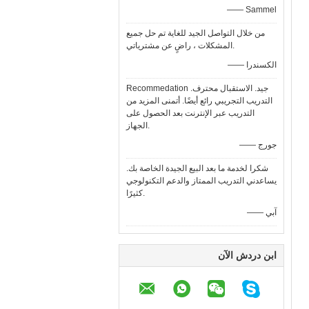
—— Sammel
من خلال التواصل الجيد للغاية تم حل جميع
المشكلات ، راضٍ عن مشترياتي.
—— الكسندرا
Recommedation جيد. الاستقبال محترف.
التدريب التجريبي رائع أيضًا. أتمنى المزيد من
التدريب عبر الإنترنت بعد الحصول على
الجهاز.
—— جورج
شكرا لخدمة ما بعد البيع الجيدة الخاصة بك.
يساعدني التدريب الممتاز والدعم التكنولوجي
كثيرًا.
—— آبي
ابن دردش الآن