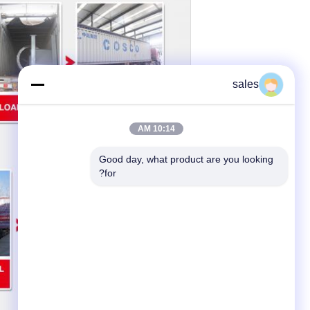
sales
10:14 AM
Good day, what product are you looking 
for?