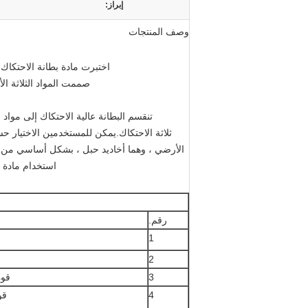
إبراز:
وصف المنتجات
اختبرت مادة بطانة الاحتكاك ع
صممت المواد الثلاثة الأولى معامل الاحتكاك في .2
تنقسم البطانة عالية الاحتكاك إلى مواد 
ثلاثة الاحتكاك.يمكن للمستخدمين الاختيار ح
الأرضي ، وهما أخاديد حبل ، بشكل أساسي من أج
استخدام مادة ا
رقم.
1
2
3
قوة
4
قو