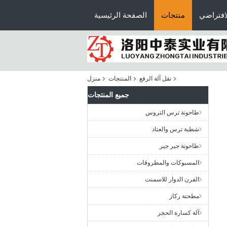
افتراضي
منتجات
الصفحة الرئيسية
نقل آلة الرفع
المنتجات
منزل
جميع المنتجات
طاحونة ترس التروس
شطبة ترس والعتاد
طاحونة جير جير
المسبوكات والمطروقات
الفرن الدوار للاسمنت
مطحنة ركاز
آلة كسارة الحجر