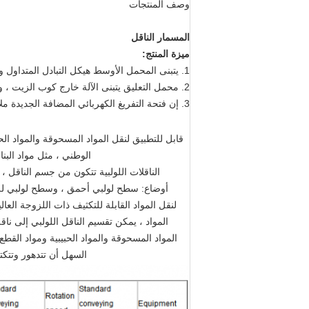
وصف المنتجات
المسمار الناقل
ميزة المنتج:
1. يتبنى المحمل الأوسط هيكل التبادل المتداول والانزلاق مع مزايا الختم الجيد ومقاومة التآكل.
2. محمل التعليق يتبنى الآلة خارج كوب الزيت ، وهو مناسب للتشحيم.
3. إن فتحة التفريغ الكهربائي المضافة الجديدة ملائمة للتحكم الأوتوماتيكي.
قابل للتطبيق لنقل المواد المسحوقة والمواد ال
الوطني ، مثل مواد البنا
الناقلات اللولبية تتكون من جسم الناقل ، ف
أوضاع: سطح لولبي أحمق ، وسطح لولبي لل
لنقل المواد القابلة للتكثيف ذات اللزوجة العا
المواد ، يمكن تقسيم الناقل اللولبي إلى ن
المواد المسحوقة والمواد الحبيبية ومواد القط
السهل أن تتدهور وتتكت