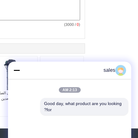
/ 3000)
0
(
sales
2:13 AM
معدات التعدين تحت الأرض
آلة رفع دلو الكربون الص
آلة الرفع ذات الحبل
سلسلة NE للتعدين
Good day, what product are you looking 
الفردي السريع
for?