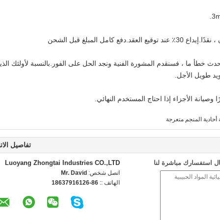
حدث خطأ ما ، فسنقدم المشورة الفنية ونجد الحل على الفور.بالنسبة لأولئك الذي
ويد طويل الأجل.
ًا وصيانة الأجزاء إذا احتاج المستخدم النهائي.
 أحادية المنجم متعرجة
تفاصيل الات
ل استفسارك مباشرة لنا
Luoyang Zhongtai Industries CO.,LTD
اتصل شخص:
Mr. David
الهاتف ::
86-18637916126