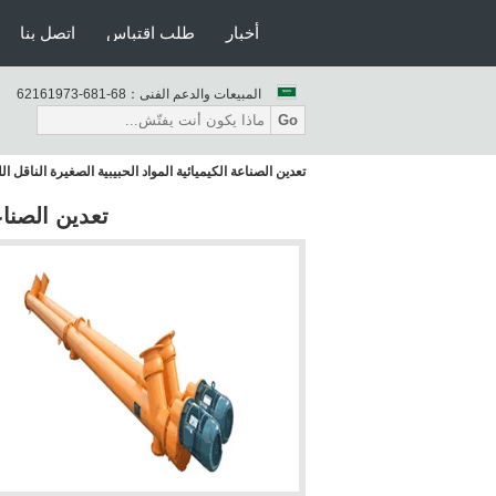
أخبار
طلب اقتباس
اتصل بنا
المبيعات والدعم الفنى：
86-186-37916126
Go
تعدين الصناعة الكيميائية المواد الحبيبية الصغيرة الناقل ال
تعدين الصناعة