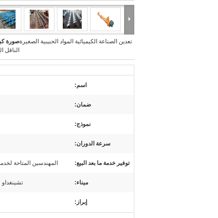
تعدين الصناعة الكيميائية المواد الحبيبية الصغيرة
صورة كبي
الناقل ال
اسم:
ضمان:
نموذج:
سرعة الدوران:
توفير خدمة ما بعد البيع:
المهندسين المتاحة لخدمة
ميناء:
تشينغداو 
إبراز: