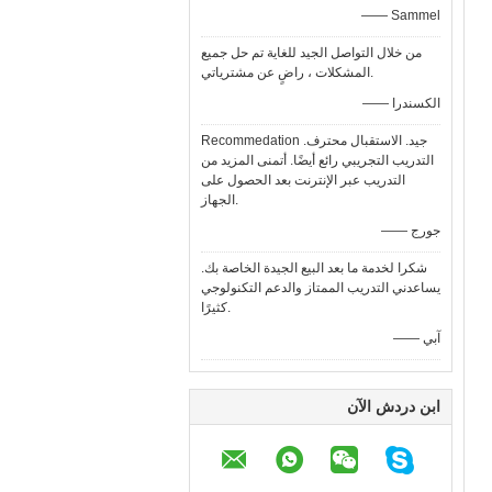
—— Sammel
من خلال التواصل الجيد للغاية تم حل جميع
المشكلات ، راضٍ عن مشترياتي.
—— الكسندرا
Recommedation جيد. الاستقبال محترف.
التدريب التجريبي رائع أيضًا. أتمنى المزيد من
التدريب عبر الإنترنت بعد الحصول على
الجهاز.
—— جورج
شكرا لخدمة ما بعد البيع الجيدة الخاصة بك.
يساعدني التدريب الممتاز والدعم التكنولوجي
كثيرًا.
—— آبي
ابن دردش الآن