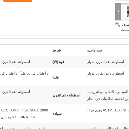
رة :
أسمنت
سنة واحدة
شرط:
أسطوانة دعم الفرن الدوار
قوة (W):
أسطوانة دعم الفرن ال
أسطوانة دعم الفرن الدوار
وزن:
الميداني ، التكليف والتدريب ،
أسطوانة دعم الفرن ال
أسطوانة دعم الفرن:
ين لخدمة الماكينات في الخار
ASTM ، BS ،  وهلم جرا ؛
ISO 9001: 2000 ؛ CCS ، DNV
شهادة:
NK ، RINA ، KR وما إلى ذلك.
ال مطحنة الأسمنت ، الفرن
طبيعي ، وطبيعي ، ومخفف ، وإخم