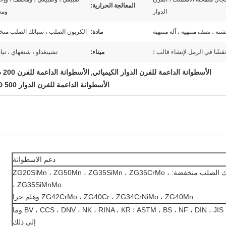
المعالجة الحرارية:
الدوار
وم
شنة ، نصف منتهية ، آلة منتهية
مادة:
الكربون الصلب ، سبائك الصلب من
قشًا في الرمل لإنشاء قالب ؛
ميناء:
تشينغداو ، شنغهاي ، تيا
الأسطوانة الداعمة للفرن الدوار الكيميائي
الأسطوانة الداعمة للفرن 200 طن
,
الأسطوانة الداعمة للفرن الدوار 500 TPD
دعم الاسطوانة
الكربون الصلب ، سبائك الصلب منخفضة: ZG20SiMn ، ZG50Mn ، ZG35SiMn ، ZG35CrMo ،
ZG35SiMnMo ،
ZG42CrMo ، ZG40Cr ، ZG34CrNiMo ، ZG40Mn وهلم جرا
ASTM ، BS ، NF ، DIN ، JIS ، ISO 9001: 2000 ؛ BV ، CCS ، DNV ، NK ، RINA ، KR وما
إلى ذلك