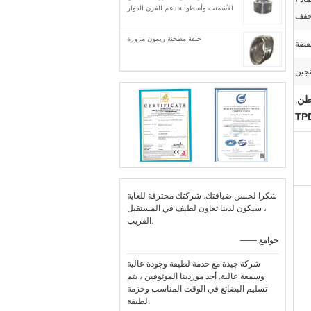
الأسمنت وأسطوانة دعم الفرن الدوار
خفف
حلقة مطحنة ريمون مزورة
خفضة
نجين
,
شكرا لحسن ضيافتك. شركتك محترفة للغاية
، سيكون لدينا تعاون لطيف في المستقبل
القريب.
—— جوامع
شركة جيدة مع خدمة لطيفة وجودة عالية
وسمعة عالية. أحد موردينا الموثوقين ، يتم
تسليم البضائع في الوقت المناسب وحزمة
لطيفة.