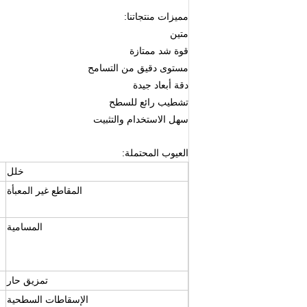
مميزات منتجاتنا:
متين
قوة شد ممتازة
مستوى دقيق من التسامح
دقة أبعاد جيدة
تشطيب رائع للسطح
سهل الاستخدام والتثبيت
العيوب المحتملة:
خلل
المقاطع غير المعبأة
المسامية
تمزيق حار
الإسقاطات السطحية