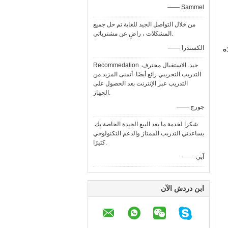
—— Sammel
من خلال التواصل الجيد للغاية تم حل جميع
المشكلات ، راضٍ عن مشترياتي.
—— الكسندرا
ه
Recommedation جيد. الاستقبال محترف.
التدريب التجريبي رائع أيضًا. أتمنى المزيد من
التدريب عبر الإنترنت بعد الحصول على
الجهاز.
—— جورج
شكرا لخدمة ما بعد البيع الجيدة الخاصة بك.
يساعدني التدريب الممتاز والدعم التكنولوجي
كثيرًا.
—— آبي
ابن دردش الآن