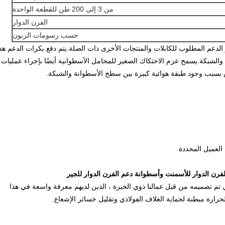
من 3 إلى 200 طن للقطعة الواحدة
الفرن الدوار
حسب رسومات الزبون
الدعم المطلوب للكابلات والمنتجات الأخرى ذات الصلة.يتم دفع بكرات الدعم هذ
والشبكة.يسمح عزم الاحتكاك الصغير للمحامل الأسطوانية أيضًا بإجراء عمليات
 بسبب وجود طبقة هوائية كبيرة بين سطح الأسطوانة والشبكة.
العميل المحددة
لفرن الدوار للأسمنت وأسطوانة دعم الفرن الدوار للجير
ي تم تصميمه من قبل عمالنا ذوي الخبرة ، الذين لديهم معرفة واسعة في هذا
رارة مبطنة لحماية الغلاف الفولاذي وتقليل خسائر الإشعاع.