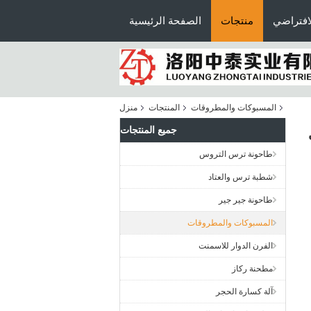
افتراضي
منتجات
الصفحة الرئيسية
المسبوكات والمطروقات
المنتجات
منزل
جميع المنتجات
طاحونة ترس التروس
شطبة ترس والعتاد
طاحونة جير جير
المسبوكات والمطروقات
الفرن الدوار للاسمنت
مطحنة ركاز
آلة كسارة الحجر