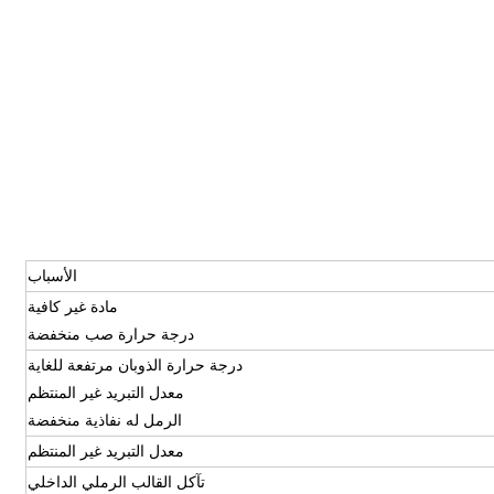
الأسباب
مادة غير كافية
درجة حرارة صب منخفضة
درجة حرارة الذوبان مرتفعة للغاية
معدل التبريد غير المنتظم
الرمل له نفاذية منخفضة
معدل التبريد غير المنتظم
تآكل القالب الرملي الداخلي