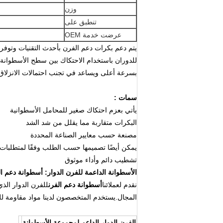
وزن
تنطبق على
عرضت خدمة OEM
يتم دعم بكرات دعم الفرن بأحدث التقنيات وتوفر 
للدوران باستخدام الاحتكاك بين سطح الأسطوانة 
بسرعة أعلى ويساعد في تجنب احتمالات الانزلاق
سمات :
يأتي بعزم احتكاك صغير للمحامل الأسطوانية
البكرات متقاربة مما يقلل من شد الشد
مصنعة حسب معايير الصناعة المحددة
يمكن أيضًا تصميمها حسب الطلب وفقًا لمتطلبات 
تشطيب دائم وأداء موثوق
الأسطوانة الداعمة للفرن الدوار: أسطوانة دعم ا
نقدم لعملائنا
أسطوانة دعم الفرن
للفرن الدوار الذ
المجال.يستخدم المتخصصون لدينا مواد مقاومة للح
الفرن الدوار الداعم لمجموعة الأسطوانة