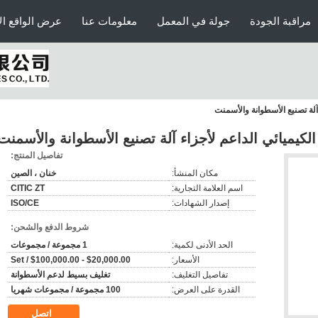
مراقبة الجودة
جولة في المعمل
معلومات عنا
عرض الواقع ال
تفاصيل المنتج:
مكان المنشأ:
خنان ، الصين
اسم العلامة التجارية:
CITIC ZT
إصدار الشهادات:
ISO/CE
شروط الدفع والشحن:
الحد الأدنى لكمية:
1 مجموعة / مجموعات
الأسعار:
$20,000.00 - $100,000.00 / Set
تفاصيل التغليف:
تغليف بسيط لدعم الأسطوانة
القدرة على العرض:
100 مجموعة / مجموعات شهريا
اتصل