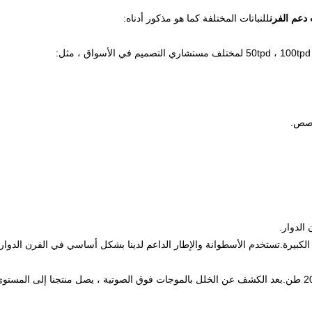
دعم الفرن
للنباتات المختلفة كما هو مذكور أدناه:
الدوار.
كبيرة.تستخدم الأسطوانة والإطار الداعم لدينا بشكل أساسي في الفرن الدوار
قطعنا الفولاذية المصبوبة أخف في الغالب من 200 طن.بعد الكشف عن الخلل بالموجات فوق الصوتية ، يصل منتجنا إلى المستو