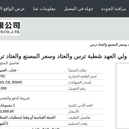
مراقبة الجودة
جولة في المعمل
معلومات عنا
عرض الواقع ال
تفاصيل المنتج
مكان المنشأ:
خنان ، الصي
اسم العلامة التجارية:
TIC
إصدار الشهادات:
SO, CE, ROHS
رقم الموديل:
B300
شروط الدفع والشحن
الحد الأدنى لكمية:
1 مجموعات
الأسعار:
2,000.00
تفاصيل التغليف:
التعبئة القياسية أو وفقا لمتطلبات العملا
وقت التسليم:
2 أشهر