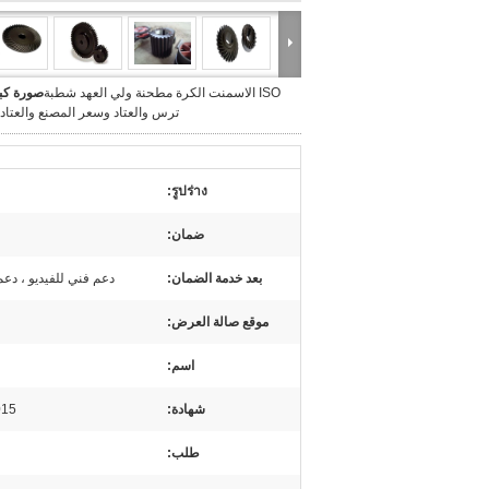
ISO الاسمنت الكرة مطحنة ولي العهد شطبة
صورة كبي
ترس والعتاد وسعر المصنع والعتا
รูปร่าง:
ضمان:
بعد خدمة الضمان:
دعم فني للفيديو ، دعم
موقع صالة العرض:
اسم:
شهادة:
015
طلب: