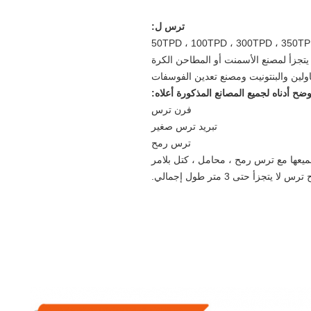
ترس ل:
يتجزأ لمصنع الأسمنت أو المطاحن الكرة
ولين والبنتونيت ومصنع تعدين الفوسفات
ضح أدناه لجميع المصانع المذكورة أعلاه:
فرن ترس
تبريد ترس صغير
ترس رمح
ميعها مع ترس رمح ، محامل ، كتل بلامر
س لا يتجزأ حتى 3 متر طول إجمالي.