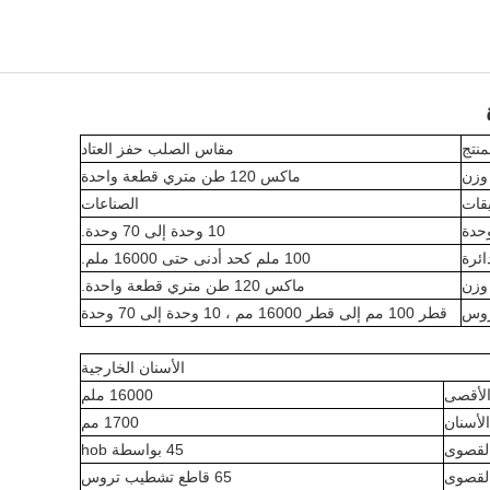
منتج
مقاس الصلب حفز العتاد
وزن
ماكس 120 طن متري قطعة واحدة
يقات
الصناعات
حدة
10 وحدة إلى 70 وحدة.
ائرة
100 ملم كحد أدنى حتى 16000 ملم.
وزن
ماكس 120 طن متري قطعة واحدة.
روس
قطر 100 مم إلى قطر 16000 مم ، 10 وحدة إلى 70 وحدة
الأسنان الخارجية
الأقصى
16000 ملم
لأسنان
1700 مم
القصوى
45 بواسطة hob
القصوى
65 قاطع تشطيب تروس