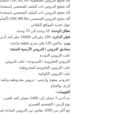
آلة تجليخ التروس الشخصية CNC Ø2.8m (ألمانيا)
آلة تجليخ التروس ذات الملف الشخصي باستخدام الحاسب الآل
آلة تجليخ التروس ذات الملف الشخصي باستخدام الحاسب ال
آلة تجليخ التروس الشخصي CNC Ø0.8m (ألمانيا)
جهاز تحديد المواقع التلقائي
نطاق الوحدة
: 10 وحدة إلى 70 وحدة.
قطر الدائرة
: 100 ملم إلى 16000 ملم كحد أدنى.
وزن
: ماكس 120 طن متري قطعة واحدة.
صناديق التروس / التروس الأرضية الصلبة:
علب التروس الدودية
التروس الحلزونية / المزدوجة / علب التروس
علب التروس الحلزونية المخروطية
علب التروس الكوكبية
حلزوني مقوى وأرضي - تروس مخروطية وعلبة ت
الرف والجناح
التقييمات:
حد أدنى 3 حصان إلى 1400 حصان كحد أقصى
نوع الرش / التشحيم القسري