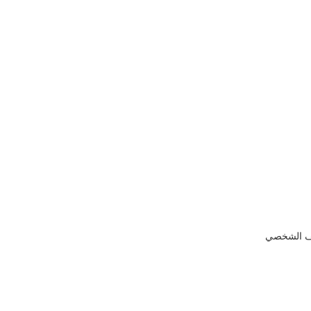
لف الشخصي