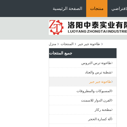
افتراضي
منتجات
الصفحة الرئيسية
طاحونة جير جير
المنتجات
منزل
جميع المنتجات
طاحونة ترس التروس
شطبة ترس والعتاد
طاحونة جير جير
المسبوكات والمطروقات
الفرن الدوار للاسمنت
مطحنة ركاز
آلة كسارة الحجر