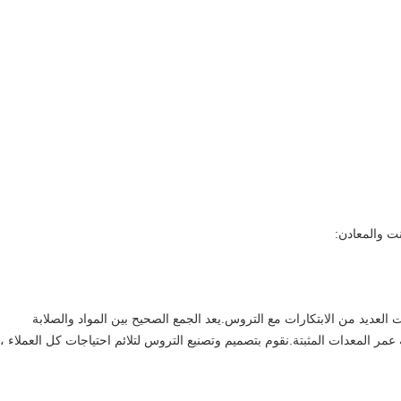
ت والمعادن:
رد كبيرة وحققت العديد من الابتكارات مع التروس.يعد الجمع الصحيح بين المواد والصلابة
 عمر المعدات المثبتة.نقوم بتصميم وتصنيع التروس لتلائم احتياجات كل العملاء ،