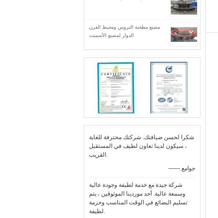
مصنع مطحنة التروس ومحيط الفرن
الدوار لمصنع الأسمنت
شكرا لحسن ضيافتك. شركتك محترفة للغاية
، سيكون لدينا تعاون لطيف في المستقبل
القريب.
—— جوامع
شركة جيدة مع خدمة لطيفة وجودة عالية
وسمعة عالية. أحد موردينا الموثوقين ، يتم
تسليم البضائع في الوقت المناسب وحزمة
لطيفة.