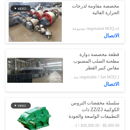
مخصصة مقاومة لدرجات
الحرارة العالية
negotiated MOQ:≥1 مجموعة
الاتصال
قطعة مخصصة دوارة
مطحنة الصلب المصبوب
مقاس كبير القطر
negotiable / Set MOQ:1 مجموعة / مجموعات
الاتصال
سلسلة مخفضات التروس
الكوكبية ZZ/ZJ ذات
التطبيقات الواسعة والجودة
العالية
$5,000.00 - $30,000.00 / Set MOQ:1 مجموعة / مجموعات