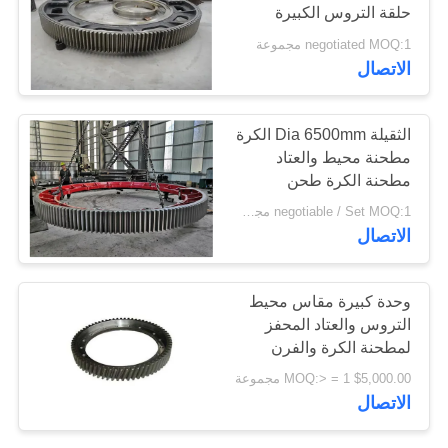
حلقة التروس الكبيرة
اقتباس
الملحقات الصناعية الكبيرة
negotiated MOQ:1 مجموعة
الاتصال
خريطة
الموقع
الثقيلة Dia 6500mm الكرة
مطحنة محيط والعتاد
مطحنة الكرة طحن
PRIVACY
محركات متينة 25.4M
negotiable / Set MOQ:1 مجموعة / مجموعات
POLICY
الاتصال
وحدة كبيرة مقاس محيط
التروس والعتاد المحفز
لمطحنة الكرة والفرن
الدوار
$5,000.00 MOQ:> = 1 مجموعة
الاتصال