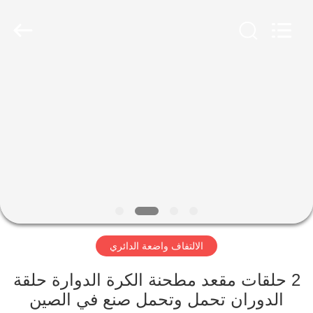
Luoyang
Zhongtai
Industries
CO.,LTD.
All
Rights
Reserved.
الصفحة
الرئيسية
منتجات
عرض
الواقع
الافتراضي
الالتفاف واضعة الدائري
معلومات
2 حلقات مقعد مطحنة الكرة الدوارة حلقة
الدوران تحمل وتحمل صنع في الصين
عنا