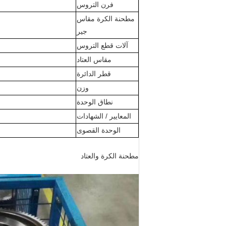
فرن التروس
مطحنة الكرة مقاس
جير
آلات قطع التروس
مقاس العتاد
قطر الدائرة
وزن
نطاق الوحدة
المعايير / الشهادات
الوحدة القصوى
مطحنة الكرة والعتاد