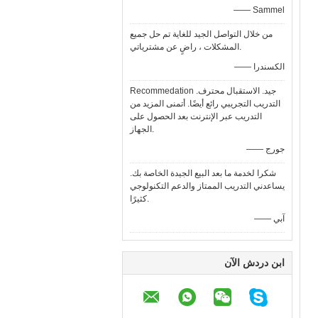
—— Sammel
من خلال التواصل الجيد للغاية تم حل جميع
المشكلات ، راضٍ عن مشترياتي.
—— الكسندرا
Recommedation جيد. الاستقبال محترف.
التدريب التجريبي رائع أيضًا. أتمنى المزيد من
التدريب عبر الإنترنت بعد الحصول على
الجهاز.
—— جورج
شكرا لخدمة ما بعد البيع الجيدة الخاصة بك.
يساعدني التدريب الممتاز والدعم التكنولوجي
كثيرًا.
—— آبي
ابن دردش الآن