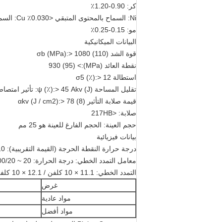
كر: 0.90-1.20٪
Ni: السماح بالمحتوى المتبقي <0.030٪ Cu: السماح بالمحتوى المتبقي <0.030٪
مو: 0.15-0.25٪
البيانات الميكانيكية
قوة الشد σb (MPa):> 1080 (110)
نقطة العائد (MPa):> 930 (95)
استطالة σ5 (٪):> 12
تقليل المساحة ψ (٪):> 45 Akv (J): تأثير امتصاص الطاقة Akv (J):> 63
قيمة صلابة التأثير αkv (J / cm2):> 78 (8)
صلابة: <217HB
حجم العينة: الحجم الفارغ للعينة هو 25 مم
بيانات فيزيائية
درجة حرارة النقطة الحرجة (القيمة التقريبية): Ac1 = 730 ℃ ، Ac3 = 800 ℃ ، Ms = 310 ℃
معامل التمدد الخطي: درجة الحرارة: 20 ~ 100/20 ~ 200 ℃ / 20 ~ 300 ℃ / 20 ~ 400/20 ~ 500 ℃ / 20 ~ 600
التمدد الخطي: 11.1 × 10 كلفن / 12.1 × 10 كلفن / 12.9 × 10 كلفن / 13.5 × 10 كلفن / 13.9 × 10 كلف 14.1 × 10 كلفن
غرض
مواد عادية
مواد أفضل