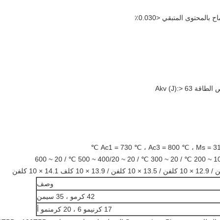
وصف
42 كرمو ، 35 سيمن
17 كرنيمو 6 ، 20 كرمنمو أ