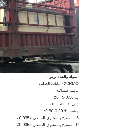
المواد والعتاد ترس
42CRMO بيانات الصلب
قائمة كيميائية
ج: 0.38-0.45٪
سي: 0.17-0.37٪
مينيسوتا: 0.50-0.80٪
S: السماح بالمحتوى المتبقي <0.035٪
P: السماح بالمحتوى المتبقي <0.035٪