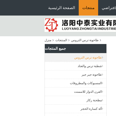
افتراضي
منتجات
الصفحة الرئيسية
طاحونة ترس التروس
المنتجات
منزل
جميع المنتجات
طاحونة ترس التروس
شطبة ترس والعتاد
طاحونة جير جير
المسبوكات والمطروقات
الفرن الدوار للاسمنت
مطحنة ركاز
آلة كسارة الحجر