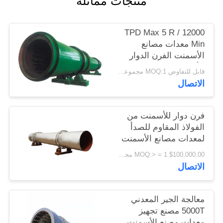
منتجات مماثلة
اقتباس
12000 TPD Max 5 R /
خريطة
Min معدات مصانع
الأسمنت الفرن الدوار
الموقع
للأسمنت
قابل للتفاوض MOQ:1 مجموعات
الاتصال
PRIVACY
POLICY
فرن دوار للأسمنت من
الفولاذ المقاوم للصدأ
لمعدات مصانع الأسمنت
$100,000.00 MOQ:> = 1 مجموعة
الاتصال
معالجة الجير المعدني
5000T مصنع تجهيز
معدات مصنع الأسمنت