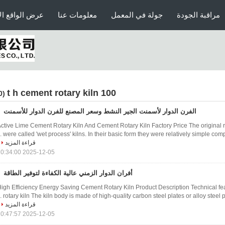
مراقبة الجودة
جولة في المعمل
معلومات عنا
عرض الواقع ال
100 t h cement rotary kiln
(100)
الفرن الدوار لأسمنت الجير النشط وسعر المصنع للفرن الدوار للأسمنت
ctive Lime Cement Rotary Kiln And Cement Rotary Kiln Factory Price The original r
were called 'wet process' kilns. In their basic form they were relatively simple comp
قراءة المزيد
2025-12-05 10:34:00
أفران الدوار الزمني عالية الكفاءة لتوفير الطاقة
igh Efficiency Energy Saving Cement Rotary Kiln Product Description Technical fe
rotary kiln The kiln body is made of high-quality carbon steel plates or alloy steel pl
قراءة المزيد
2025-12-05 10:47:57