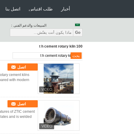
أخبار
طلب اقتباس
اتصل بنا
المبيعات والدعم الفنى：
Go
100 t h cement rotary kiln
اتصل
otary cement kilns
ared with modern ...
اتصل
atures of ZTIC cement
ates and is welded ...