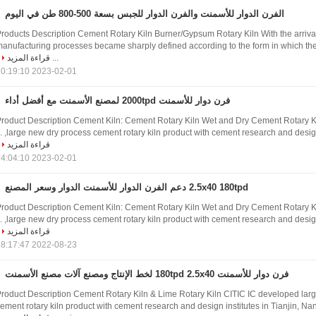
الفرن الدوار للأسمنت والفرن الدوار للجبس بسعة 500-800 طن في اليوم
roducts Description Cement Rotary Kiln Burner/Gypsum Rotary Kiln With the arrival 
anufacturing processes became sharply defined according to the form in which the
...
قراءة المزيد
2023-02-01 10:19:10
فرن دوار للأسمنت 2000tpd لمصنع الأسمنت مع أفضل أداء
roduct Description Cement Kiln: Cement Rotary Kiln Wet and Dry Cement Rotary K
large new dry process cement rotary kiln product with cement research and design inst
قراءة المزيد
2023-02-01 14:04:10
2.5x40 180tpd دعم الفرن الدوار للأسمنت الدوار وسعر المصنع
roduct Description Cement Kiln: Cement Rotary Kiln Wet and Dry Cement Rotary K
large new dry process cement rotary kiln product with cement research and design inst
قراءة المزيد
2022-08-23 18:17:47
فرن دوار للأسمنت 180tpd 2.5x40 لخط الإنتاج ومصنع آلات مصنع الأسمنت
roduct Description Cement Rotary Kiln & Lime Rotary Kiln CITIC IC developed lar
ement rotary kiln product with cement research and design institutes in Tianjin, Na