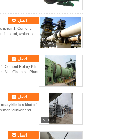
اتصل
cription 1. Cement
n for short, which is
اتصل
 1. Cement Rotary Kiln
ll, Chemical Plant & ...
اتصل
tary kiln is a kind of
ment clinker and ...
اتصل