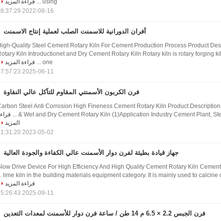
using ...
قراءة المزيد
2022-08-16 08:37:29
أفران الدورانية للاسمنت الصلب لعملية إنتاج الاسمنت
igh-Quality Steel Cement Rotary Kiln For Cement Production Process Product Des
otary Kiln Introductionet and Dry Cement Rotary Kiln Rotary kiln is rotary forging kil
one ...
قراءة المزيد
2025-06-11 17:57:23
فرن الكربون الأسمنتي المقاوم للتآكل عالي النقاوة
arbon Steel Anti Corrosion High Fineness Cement Rotary Kiln​ Product Description
Wet and Dry Cement Rotary Kiln (1)Application Industry Cement Plant, Steel Mi
قراء
المزيد
2023-05-02 21:31:20
جهاز قيادة بطيئة لفرن دوار الأسمنت عالي الكفاءة والجودة العالية
low Drive Device For High Efficiency And High Quality Cement Rotary Kiln Cement ro
lime kiln in the building materials equipment category. It is mainly used to calcine ce
قراءة المزيد
2025-09-11 15:26:43
فرن الجبس 2.2 × 6.5 م 14 طن / ساعة فرن دوار للأسمنت لمعدات التعدين