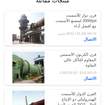
منتجات مماثلة
اقتباس
فرن دوار للأسمنت
خريطة
2000tpd لمصنع الأسمنت
مع أفضل أداء
الموقع
$1,000,000.00 MOQ:1 مجموعات
الاتصال
PRIVACY
POLICY
فرن الكربون الأسمنتي
المقاوم للتآكل عالي
النقاوة
$100,000.00 - $2,000,000.00 / Set MOQ:1 مجموعة / مجموعات
الاتصال
الفرن الدوار للأسمنت
الهيدروليكي ذو الإنتاج
العالي TiO2 الفرن الدوار