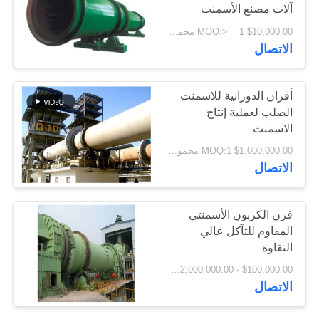
آلات مصنع الأسمنت
اقتباس
$10,000.00 MOQ:> = 1 مجموعة
الاتصال
خريطة
الموقع
أفران الدورانية للاسمنت
الصلب لعملية إنتاج
الاسمنت
PRIVACY
$1,000,000.00 MOQ:1 مجموعة
POLICY
الاتصال
فرن الكربون الأسمنتي
المقاوم للتآكل عالي
النقاوة
$100,000.00 - $2,000,000.00 / Set MOQ:1 مجموعة / مجموعات
الاتصال