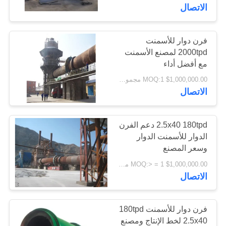
الاتصال
جولة
في
فرن دوار للأسمنت
2000tpd لمصنع الأسمنت
المعمل
مع أفضل أداء
$1,000,000.00 MOQ:1 مجموعات
مراقبة
الاتصال
الجودة
2.5x40 180tpd دعم الفرن
الدوار للأسمنت الدوار
اتصل
وسعر المصنع
بنا
$1,000,000.00 MOQ:> = 1 مجموعة
الاتصال
أخبار
فرن دوار للأسمنت 180tpd
اطلب
2.5x40 لخط الإنتاج ومصنع