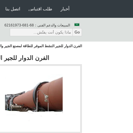
أخبار
طلب اقتباس
اتصل بنا
المبيعات والدعم الفنى：
86-186-37916126
Go
الفرن الدوار للجير النشط الموفر للطاقة لمصنع الجير وا
الفرن الدوار للجير 