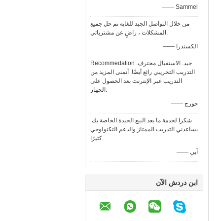
—— Sammel
من خلال التواصل الجيد للغاية تم حل جميع
المشكلات ، راضٍ عن مشترياتي.
—— الكسندرا
Recommedation جيد. الاستقبال محترف.
التدريب التجريبي رائع أيضًا. أتمنى المزيد من
التدريب عبر الإنترنت بعد الحصول على
الجهاز.
—— جورج
شكرا لخدمة ما بعد البيع الجيدة الخاصة بك.
يساعدني التدريب الممتاز والدعم التكنولوجي
كثيرًا.
—— آبي
ابن دردش الآن