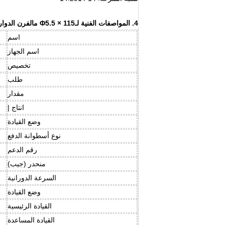
4. المواصفات الفنية لـ
Φ5.5 × 115 م
الفرن الدوار
اسم
اسم الجهاز
تخصيص
طلب
مقدار
انتاج |
وضع القيادة
نوع أسطوانة الدفع
رقم الدعم
منحدر (جيب)
السرعة الدورانية
وضع القيادة
القيادة الرئيسية
القيادة المساعدة