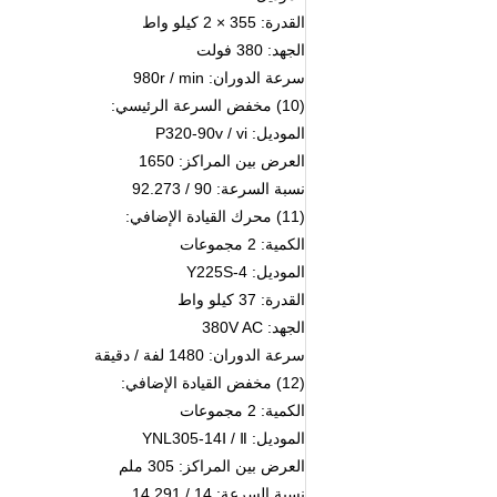
القدرة: 355 × 2 كيلو واط
الجهد: 380 فولت
سرعة الدوران: 980r / min
(10) مخفض السرعة الرئيسي:
الموديل: P320-90v / vi
العرض بين المراكز: 1650
نسبة السرعة: 90 / 92.273
(11) محرك القيادة الإضافي:
الكمية: 2 مجموعات
الموديل: Y225S-4
القدرة: 37 كيلو واط
الجهد: 380V AC
سرعة الدوران: 1480 لفة / دقيقة
(12) مخفض القيادة الإضافي:
الكمية: 2 مجموعات
الموديل: YNL305-14Ⅰ / Ⅱ
العرض بين المراكز: 305 ملم
نسبة السرعة: 14 / 14.291