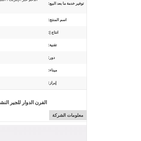
توفير خدمة ما بعد البيع:
اسم المنتج:
انتاج |:
تقنية:
دور:
ميناء:
إبراز:
الفرن الدوار للجير الن
معلومات الشركة