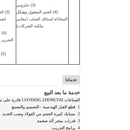
(3) حلزوني
(4) الختم المعقول وهيكل
(3) ا
المحاذاة لسبائك الصلب (معايير
لضم
ملكية الشركات)
التحرير 
(5
خدماتنا
خدمة ما بعد البيع
الصناعات LUOYANG ZHONGTAI قادرة على توفير:
1. قطع الغيار الهندسية - التصميم والتصنيع
2. مسابك كبيرة الحجم من الفولاذ وصب الحديد
3. قدرات متجر آلة ضخمة
4. برامج التدريب