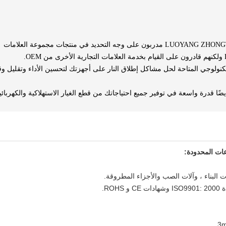
مهندسو الخدمة الميدانية في LUOYANG ZHONGTAI INDUSTRIES مدربون على وجه التحديد في منتجات مجموعة العلامات
تكنولوجي المتاحة لحل مشاكل إطلاق النار على أجهزتك لتحسين الأداء وتقليل و
تلك LUOYANG ZHONGTAI INDUSTRIES أيضًا قدرة واسعة في توفير جميع احتياجاتك من قطع الغيار الاستهلاكية والكهربائ
ات المحدودة: