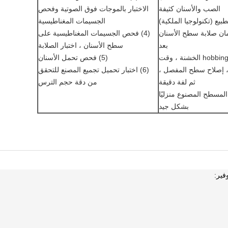
الصب والأسنان كثيفة
الاختبار بالموجات فوق الصوتية وفحص
لتطبيع (تكنولوجيا الملكية)
الجسيمات المغناطيسية
ان صلابة سطح الأسنان
(4) فحص الجسيمات المغناطيسية على
بعد
سطح الأسنان ، اختبار الصلابة
(4) hobbing الخشنة ، وقت
(5) فحص تحمل الأسنان
، إصلاح سطح المفصل ،
(6) اختبار تحميل تجميع المصنع للتحقق
ثم لفة دقيقة
من دقة حجم الترس
) المسطح المصنوع منزليًا
بشكل جيد