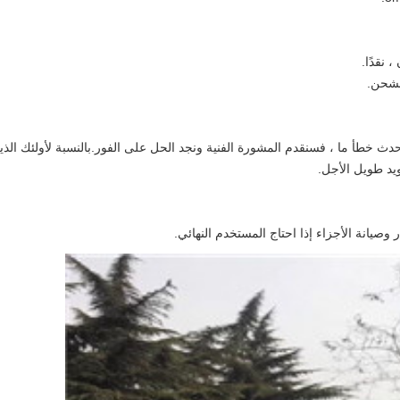
حدث خطأ ما ، فسنقدم المشورة الفنية ونجد الحل على الفور.بالنسبة لأولئك الذي
ويد طويل الأجل.
ر وصيانة الأجزاء إذا احتاج المستخدم النهائي.