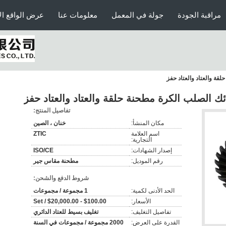
مراقبة الجودة
جولة في المعمل
معلومات عنا
عرض الواقع ال
تفاصيل المنتج:
مكان المنشأ:
خنان ، الصين
اسم العلامة
ZTIC
التجارية:
إصدار الشهادات:
ISO/CE
رقم الموديل:
مطحنة مقاس جير
شروط الدفع والشحن:
الحد الأدنى لكمية:
1 مجموعة / مجموعات
الأسعار:
$100.00 - $20,000.00 / Set
تفاصيل التغليف:
تغليف بسيط للعتاد الدائري
القدرة على العرض:
2000 مجموعة / مجموعات في السنة