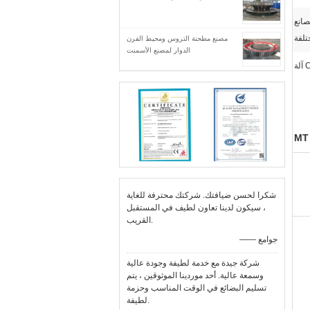
صانع
تلفة
مصنع مطحنة التروس ومحيط الفرن
الدوار لمصنع الأسمنت
شكرا لحسن ضيافتك. شركتك محترفة للغاية
، سيكون لدينا تعاون لطيف في المستقبل
القريب.
—— جوامع
شركة جيدة مع خدمة لطيفة وجودة عالية
وسمعة عالية. أحد موردينا الموثوقين ، يتم
تسليم البضائع في الوقت المناسب وحزمة
لطيفة.