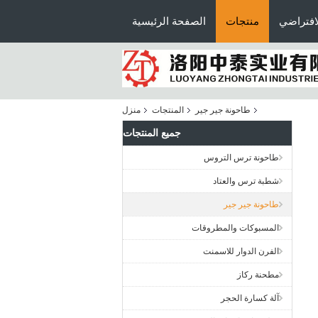
افتراضي
منتجات
الصفحة الرئيسية
طاحونة جير جير
المنتجات
منزل
جميع المنتجات
طاحونة ترس التروس
شطبة ترس والعتاد
طاحونة جير جير
المسبوكات والمطروقات
الفرن الدوار للاسمنت
مطحنة ركاز
آلة كسارة الحجر