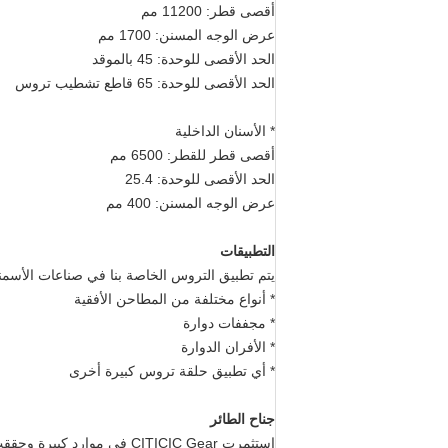
أقصى قطر: 11200 مم
عرض الوجه المسنن: 1700 مم
الحد الأقصى للوحدة: 45 بالموقد
الحد الأقصى للوحدة: 65 قاطع تشطيب تروس
* الأسنان الداخلية
أقصى قطر للقطر: 6500 مم
الحد الأقصى للوحدة: 25.4
عرض الوجه المسنن: 400 مم
التطبيقات
يتم تطبيق التروس الخاصة بنا في صناعات الأسمن
* أنواع مختلفة من المطاحن الأفقية
* مجففات دوارة
* الأفران الدوارة
* أي تطبيق حلقة تروس كبيرة أخرى
جناح الطائر
استثمرت CITICIC Gear في موارد كبيرة وحققت العديد من الابتكارات مع التروس.التركيبة الصحيحة من المواد ،