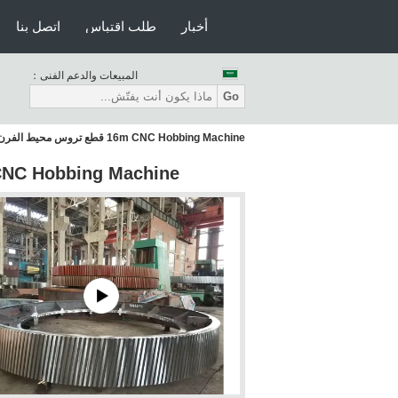
أخبار
طلب اقتباس
اتصل بنا
المبيعات والدعم الفنى：
Go
16m CNC Hobbing Machine قطع تروس محيط الفرن الدوار ومطحنة الطاحونة
16m CNC Hobbing Machine قطع تروس محيط الفرن الدوار و