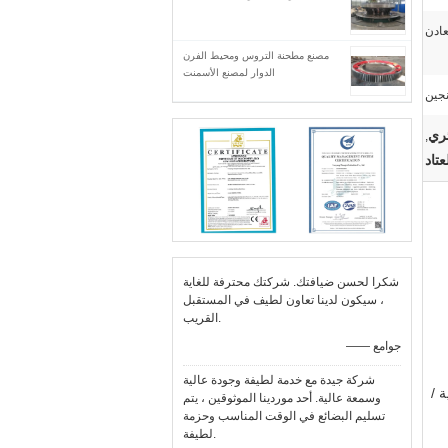
عادن
مصنع مطحنة التروس ومحيط الفرن
الدوار لمصنع الأسمنت
نجين
,
شكرا لحسن ضيافتك. شركتك محترفة للغاية
، سيكون لدينا تعاون لطيف في المستقبل
القريب.
—— جوامع
شركة جيدة مع خدمة لطيفة وجودة عالية
 /
وسمعة عالية. أحد موردينا الموثوقين ، يتم
تسليم البضائع في الوقت المناسب وحزمة
لطيفة.