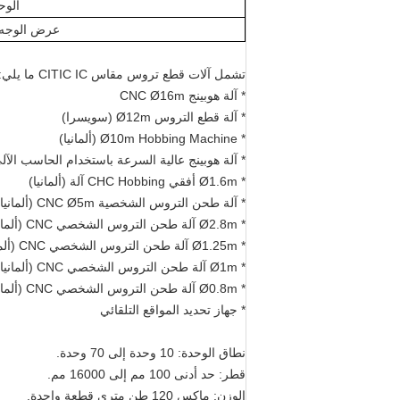
الوح
عرض الوجه ذ
تشمل آلات قطع تروس مقاس CITIC IC ما يلي:
* آلة هوبينج CNC Ø16m
* آلة قطع التروس Ø12m (سويسرا)
* Ø10m Hobbing Machine (ألمانيا)
* آلة هوبينج عالية السرعة باستخدام الحاسب الآلي Ø4m (ألماني
* Ø1.6m أفقي CHC Hobbing آلة (ألمانيا)
* آلة طحن التروس الشخصية CNC Ø5m (ألمانيا)
* Ø2.8m آلة طحن التروس الشخصي CNC (ألمانيا)
* Ø1.25m آلة طحن التروس الشخصي CNC (ألمانيا)
* Ø1m آلة طحن التروس الشخصي CNC (ألمانيا)
* Ø0.8m آلة طحن التروس الشخصي CNC (ألمانيا)
* جهاز تحديد المواقع التلقائي
نطاق الوحدة: 10 وحدة إلى 70 وحدة.
قطر: حد أدنى 100 مم إلى 16000 مم.
الوزن: ماكس 120 طن متري قطعة واحدة.