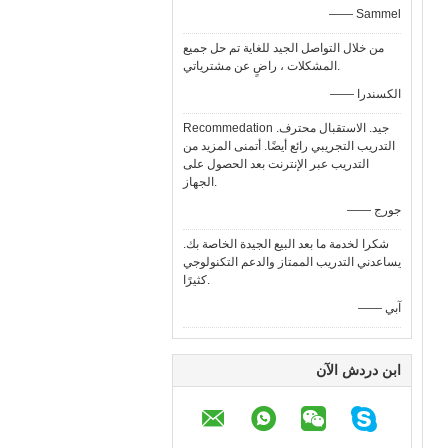
—— Sammel
من خلال التواصل الجيد للغاية تم حل جميع
المشكلات ، راضٍ عن مشترياتي.
—— الكسندرا
Recommedation جيد. الاستقبال محترف.
التدريب التجريبي رائع أيضًا. أتمنى المزيد من
التدريب عبر الإنترنت بعد الحصول على
الجهاز.
—— جورج
شكرا لخدمة ما بعد البيع الجيدة الخاصة بك.
يساعدني التدريب الممتاز والدعم التكنولوجي
كثيرًا.
—— آبي
ابن دردش الآن