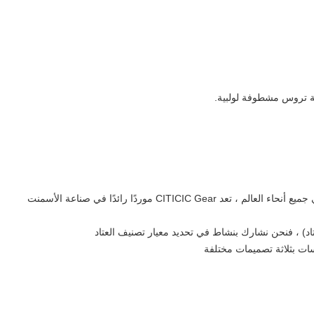
 تروس مشطوفة لولبية.
مع أكثر من 1000 مقاس من التروس المباعة في جميع أنحاء العالم ، تعد CITICIC Gear موردًا رائدًا في صناعة الأسمنت
ت بثلاثة تصميمات مختلفة