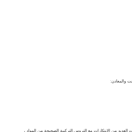
ت والمعادن: