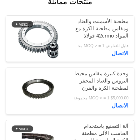
منتجات مماثلة
اقتباس
مطحنة الأسمنت والعتاد
خريطة
ومقاس مطحنة الكرة مع
المواد 42crmo فولاذ
الموقع
لمصنع الأسمنت
قابل للتفاوض MOQ:> = 1 مجموعة
الاتصال
PRIVACY
POLICY
وحدة كبيرة مقاس محيط
التروس والعتاد المحفز
لمطحنة الكرة والفرن
الدوار
$5,000.00 MOQ:> = 1 مجموعة
الاتصال
آلة التصنيع باستخدام
الحاسب الآلي مطحنة