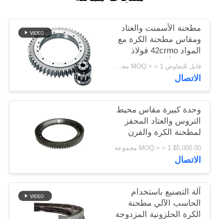
اقتباس
مطحنة الأسمنت والعتاد
ومقاس مطحنة الكرة مع
خريطة
المواد 42crmo فولاذ
الموقع
لمصنع الأسمنت
قابل للتفاوض MOQ:> = 1 مجموعة
الاتصال
PRIVACY
POLICY
وحدة كبيرة مقاس محيط
التروس والعتاد المحفز
لمطحنة الكرة والفرن
الدوار
$5,000.00 MOQ:> = 1 مجموعة
الاتصال
آلة التصنيع باستخدام
الحاسب الآلي مطحنة
الكرة الحلزونية المزدوجة