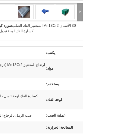
30 الأسنان Mn13Cr2 المنغنيز الفك الصلب
صورة كبي
كسارة الفك لوحة تبديل
يكتب:
مواد:
يستخدم:
كسارة الفك لوحة تبديل ، ل
لوحة الفك:
عملية الصب:
صب الرمل بالزجاج ال
المعالجة الحرارية: