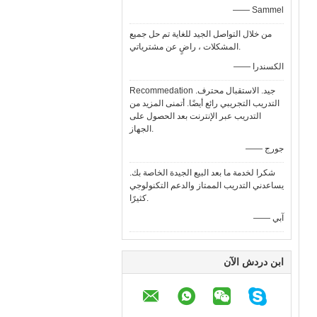
—— Sammel
من خلال التواصل الجيد للغاية تم حل جميع
المشكلات ، راضٍ عن مشترياتي.
—— الكسندرا
Recommedation جيد. الاستقبال محترف.
التدريب التجريبي رائع أيضًا. أتمنى المزيد من
التدريب عبر الإنترنت بعد الحصول على
الجهاز.
—— جورج
شكرا لخدمة ما بعد البيع الجيدة الخاصة بك.
يساعدني التدريب الممتاز والدعم التكنولوجي
كثيرًا.
—— آبي
ابن دردش الآن