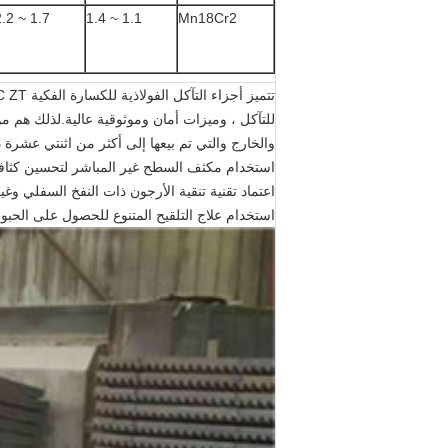
1.7 ~ 2.2
1.1 ~ 1.4
Mn18Cr2
للتآكل ، وميزات أمان وموثوقية عالية.لذلك هم 
والخارج والتي تم بيعها إلى أكثر من اثنتي عشرة د
استخدام مكثف السطح غير المباشر لتحسين كثافة
اعتماد تقنية تنقية الأرجون ذات النفخ السفلي وغي
استخدام علاج التلقيح المتنوع للحصول على الحبو