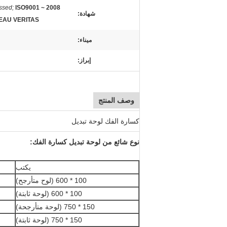
ISO9001 ~ 2008 مرت ؛
ssed;
شهادة:
EAU VERITAS
ميناء:
إبراز:
وصف المنتج
كسارة الفك لوحة تبديل
نوع شائع من لوحة تبديل كسارة الفك:
يكتب
100 * 600 (لوح متأرجح)
100 * 600 (لوحة ثابتة)
150 * 750 (لوحة متأرجحة)
150 * 750 (لوحة ثابتة)