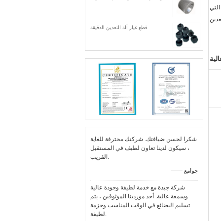
لتي
عدين
قطع غيار آلة التعدين الدقيقة
الية
شكرا لحسن ضيافتك. شركتك محترفة للغاية
، سيكون لدينا تعاون لطيف في المستقبل
القريب.
—— جوامع
شركة جيدة مع خدمة لطيفة وجودة عالية
وسمعة عالية. أحد موردينا الموثوقين ، يتم
تسليم البضائع في الوقت المناسب وحزمة
لطيفة.