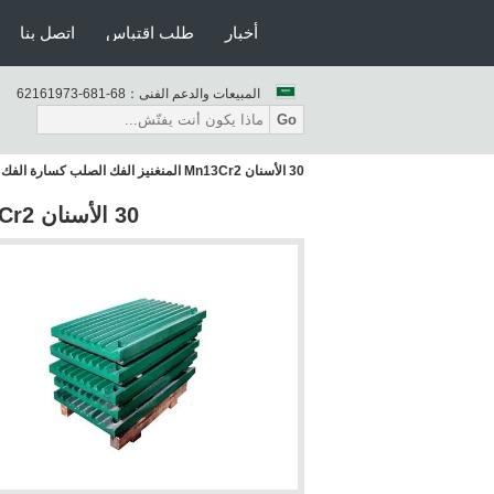
أخبار
طلب اقتباس
اتصل بنا
المبيعات والدعم الفنى：
86-186-37916126
Go
30 الأسنان Mn13Cr2 المنغنيز الفك الصلب كسارة الفك لوحة تبديل لوحة
30 الأسنان Mn13Cr2 المنغنيز الفك الصلب كسارة الفك لوحة تبديل لوحة