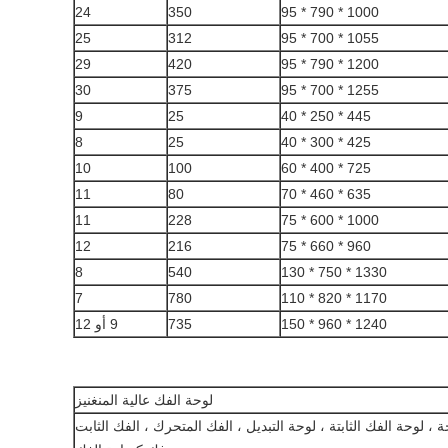
24
350
1000 * 790 * 95
25
312
1055 * 700 * 95
29
420
1200 * 790 * 95
30
375
1255 * 700 * 95
9
25
445 * 250 * 40
8
25
425 * 300 * 40
10
100
725 * 400 * 60
11
80
635 * 460 * 70
11
228
1000 * 600 * 75
12
216
960 * 660 * 75
8
540
1330 * 750 * 130
7
780
1170 * 820 * 110
1240 * 960 * 150
735
9 أو 12
لوحة الفك عالية المنغنيز
، لوحة الفك الثابتة ، لوحة التبديل ، الفك المتحرك ، الفك الثابت