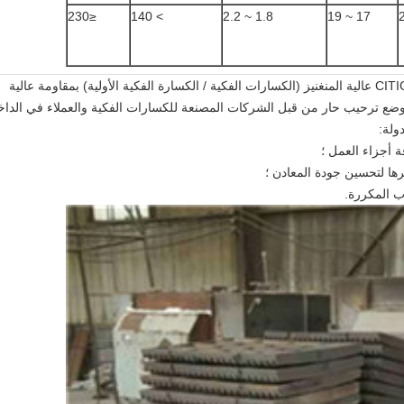
≤230
> 140
1.8 ~ 2.2
17 ~ 19
تتميز أجزاء التآكل الفولاذية للكسارة الفكية CITIC ZT عالية المنغنيز (الكسارات الفكية / الكسارة الفكية الأولية) بمقاومة عالية
موضع ترحيب حار من قبل الشركات المصنعة للكسارات الفكية والعملاء في الدا
ولة:
 أجزاء العمل ؛
رها لتحسين جودة المعادن ؛
ب المكررة.