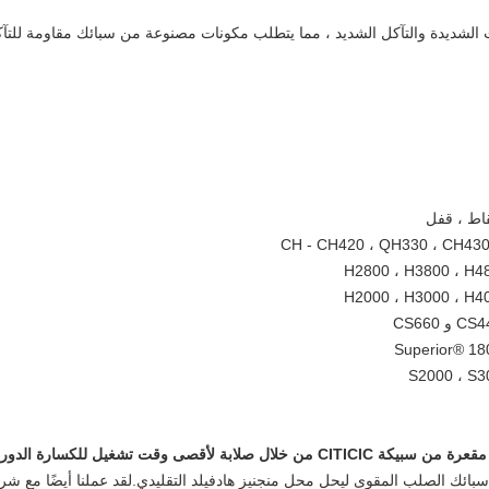
 الشديدة والتآكل الشديد ، مما يتطلب مكونات مصنوعة من سبائك مقاومة للتآ
قاط ، قفل
مقعرة من سبيكة CITICIC من خلال صلابة لأقصى وقت تشغيل للكسارة الدورانية:
سبائك الصلب المقوى ليحل محل منجنيز هادفيلد التقليدي.لقد عملنا أيضًا مع ش