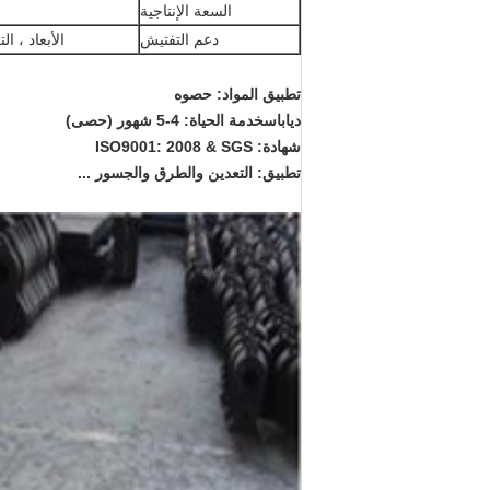
السعة الإنتاجية
دعم التفتيش
الأبعاد ، الترك
تطبيق المواد
: حصوه
دياباس
خدمة الحياة
: 4-5 شهور (حصى)
شهادة
: ISO9001: 2008 & SGS
تطبيق: التعدين والطرق والجسور ...