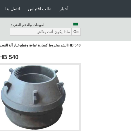
أخبار
طلب اقتباس
اتصل بنا
المبيعات والدعم الفنى：
Go
540 HB الشد مخروط كسارة عباءة وقطع غيار آلة التعدين مقعرة
540 HB الشد مخروط كسارة عباءة وقطع غيار آلة التعدين مقعرة