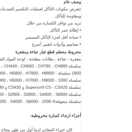
وصف عام
تتعرض مكونات التآكل لعمليات التكسير للصدمات
ومقاومة للتآكل.
نزيد من توافر الكسارة من خلال:
• إطالة عمر التآكل
• صيانة أقل لجزء التآكل المستمر
• تصاميم وأدوات لتغيير أسرع
مخروط محطم قطع غيار عباءة ومقعرة
مقعرة ، عباءة ، بطانات مطحنة ، لوحة المواد الن
سلسلة CH - CH420 ، QH330 ، CH430 ، CH440 ، CH660 ، CH780 ، CH880
1800 سلسلة - H2800 ، H3800 ، H4800 ، H6800 ، H7800 ، H8800
سلسلة 1000 - H2000 ، H3000 ، H4000 ، H6000 ، H7000 ، H8000
سلسلة Superior® CS - CS420 و CS430 و CS440 و CS660
سلسلة Superior® 1800 - S2800 ، S3800 ، S4800 ، S6800
سلسلة متفوقة® 1000 - S2000 ، S3000 ، S4000 ، S6000
أجزاء ارتداء كسارة مخروطية:
كان خبراء المعادن لدينا أول من طور بنجاح 