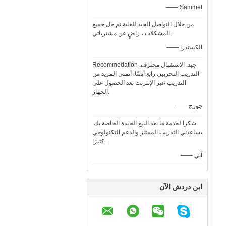
—— Sammel
من خلال التواصل الجيد للغاية تم حل جميع
المشكلات ، راضٍ عن مشترياتي.
—— الكسندرا
Recommedation جيد. الاستقبال محترف.
التدريب التجريبي رائع أيضًا. أتمنى المزيد من
التدريب عبر الإنترنت بعد الحصول على
الجهاز.
—— جورج
شكرا لخدمة ما بعد البيع الجيدة الخاصة بك.
يساعدني التدريب الممتاز والدعم التكنولوجي
كثيرًا.
—— آبي
ابن دردش الآن