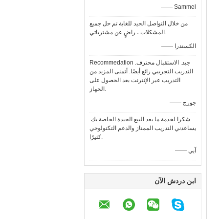
—— Sammel
من خلال التواصل الجيد للغاية تم حل جميع
المشكلات ، راضٍ عن مشترياتي.
—— الكسندرا
Recommedation جيد. الاستقبال محترف.
التدريب التجريبي رائع أيضًا. أتمنى المزيد من
التدريب عبر الإنترنت بعد الحصول على
الجهاز.
—— جورج
شكرا لخدمة ما بعد البيع الجيدة الخاصة بك.
يساعدني التدريب الممتاز والدعم التكنولوجي
كثيرًا.
—— آبي
ابن دردش الآن