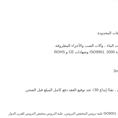
ات المحدودة:
,
 علبة تروس المخفض التروس
علبة التروس مخفض التروس للفرن الدوار