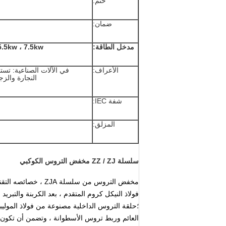
ختم:
ضمان:
مدخل الطاقة:
5.5kw ، 7.5kw
الأعراف:
في الآلات الصناعية: تست
النجارة والزجا
شفة IEC:
المزلق:
سلسلة ZZ / ZJ مخفض التروس الكوكبي
مخفض التروس من سلس