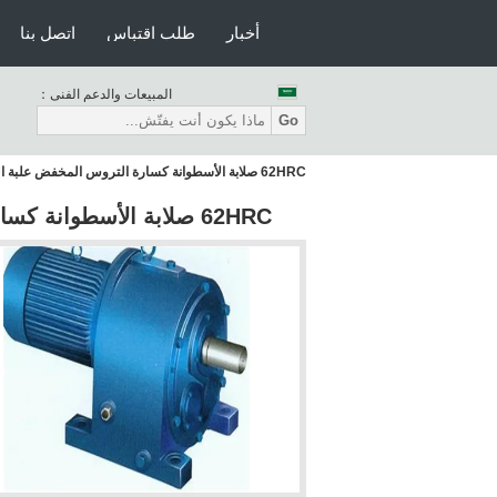
أخبار
طلب اقتباس
اتصل بنا
المبيعات والدعم الفنى：
Go
62HRC صلابة الأسطوانة كسارة التروس المخفض علبة التروس لمعدات التعدين
62HRC صلابة الأسطوانة كسارة التروس المخفض علبة التروس لمعدات التعدين