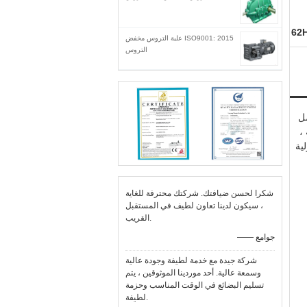
ISO9001: 2015 علبة التروس مخفض
التروس
سلسلة ZJ والذي يعمل
 ،
ية
شكرا لحسن ضيافتك. شركتك محترفة للغاية
، سيكون لدينا تعاون لطيف في المستقبل
القريب.
—— جوامع
شركة جيدة مع خدمة لطيفة وجودة عالية
وسمعة عالية. أحد موردينا الموثوقين ، يتم
تسليم البضائع في الوقت المناسب وحزمة
لطيفة.