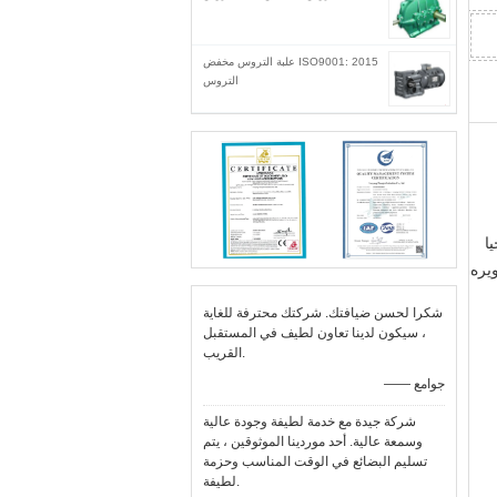
ISO9001: 2015 علبة التروس مخفض
التروس
لوجيا
يره
شكرا لحسن ضيافتك. شركتك محترفة للغاية
، سيكون لدينا تعاون لطيف في المستقبل
القريب.
—— جوامع
شركة جيدة مع خدمة لطيفة وجودة عالية
وسمعة عالية. أحد موردينا الموثوقين ، يتم
تسليم البضائع في الوقت المناسب وحزمة
لطيفة.