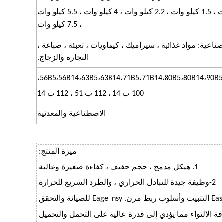
0.75 كيلو وات ، 1.1 كيلو وات ، 1.5 كيلو وات ، 2.2 كيلو وات ، 4 كيلو وات ، 5.5 كيلو وات
، 7.5 كيلو وات
صناعية: مواد غذائية ، سيراميك ، كيماويات ، تعبئة ، صباغة ،
النجارة والزجاج.
56B5،56B14،63B5،63B14،71B5،71B14،80B5،80B14،90B5
100 ب 14 ، 112 ب 51 ، 112 ب 14
الاصطناعية والمعدنية
ميزة المنتج:
1. هيكل مدمج ، حجم خفيف ، كفاءة صغيرة وعالية
2-وظيفة جيدة للتبادل الحراري ، والطرد السريع للحرارة