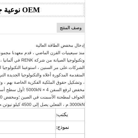
OEM نوعية جيدة علبة التروس القياسية الكبيرة
وصف المنتج
إدخال مخفض الطاقة العالية
منذ سبعينيات القرن الماضي ، قدم معهدنا مجمو
المتقدمة المذكورة أعلاه والتكنولوجيا الجديدة ا
3000kN.م ، الفعلي يصل إلى 4500 كيلو نيوتن.م.
يكتب:
نموذج: