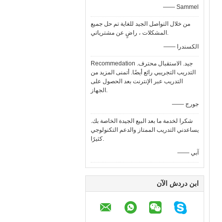
—— Sammel
من خلال التواصل الجيد للغاية تم حل جميع
المشكلات ، راضٍ عن مشترياتي.
—— الكسندرا
Recommedation جيد. الاستقبال محترف.
التدريب التجريبي رائع أيضًا. أتمنى المزيد من
التدريب عبر الإنترنت بعد الحصول على
الجهاز.
—— جورج
شكرا لخدمة ما بعد البيع الجيدة الخاصة بك.
يساعدني التدريب الممتاز والدعم التكنولوجي
كثيرًا.
—— آبي
ابن دردش الآن