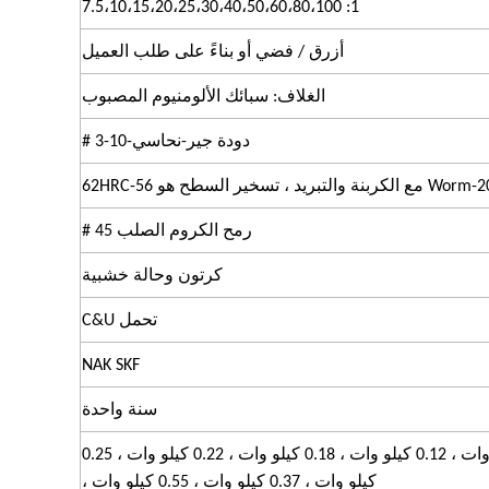
1: 7.5،10،15،20،25،30،40،50،60،80،100
أزرق / فضي أو بناءً على طلب العميل
الغلاف: سبائك الألومنيوم المصبوب
دودة جير-نحاسي-10-3 #
ريد ، تسخير السطح هو 56-62HRC
رمح الكروم الصلب 45 #
كرتون وحالة خشبية
تحمل C&U
NAK SKF
سنة واحدة
0.06 كيلو وات ، 0.09 كيلو وات ، 0.12 كيلو وات ، 0.18 كيلو وات ، 0.22 كيلو وات ، 0.25
كيلو وات ، 0.37 كيلو وات ، 0.55 كيلو وات ،