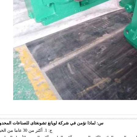
س: لماذا نؤمن في شركة لويانغ تشونغتاى للصناعات المحدو
ج: 1. أكثر من 30 عاما من الخبرة.