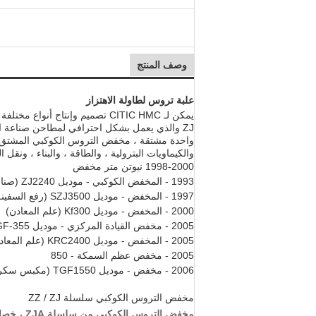
وصف المنتج
علبة تروس لطاولة الاهتزاز
واحدة مشتقة ، مخفض التروس الكوكبي المشتق م
والكيماويات البترولية ، والطاقة ، والبناء ، ونقل ال
1998-2000 نيوتن متر مخفض
1993 - المخفض الكوكبي - موديل ZJ2240 (صناعة مواد البناء)
1997 - المخفض - موديل SZJ3500 (رفع السفينة)
2000 - المخفض - موديل Kf300 (علم المعادن)
2005 - مخفض القيادة المركزي - موديل JGF-355 (صناعة مواد البناء)
2005 - المخفض - موديل KRC2400 (علم المعادن)
2005 - مخفض عظم السمكة - 850
2006 - مخفض - موديل TGF1550 (مكبس سكر)
مخفض التروس الكوكبي سلسلة ZZ / ZJ
مخفض الت