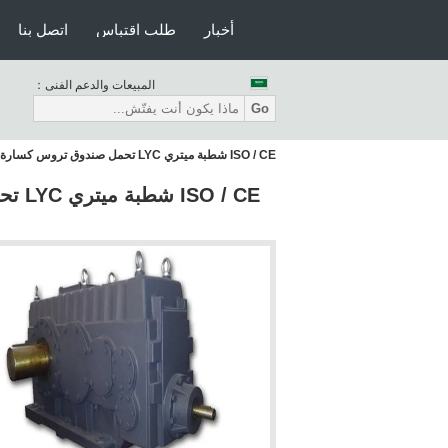
أخبار
طلب اقتباس
اتصل بنا
المبيعات والدعم الفنى：
Go
ISO / CE شطبة ميتري LYC تحمل صندوق تروس كسارة متحركة من علبة تروس مخفض التروس
/ CE