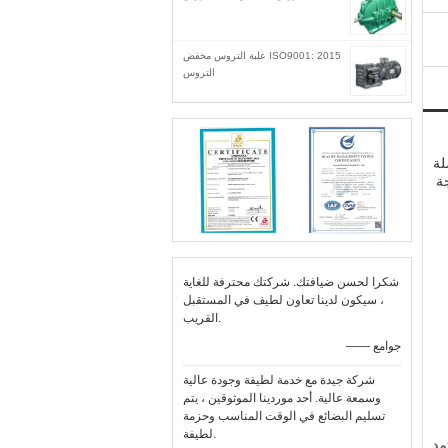
ISO9001: 2015 علبة التروس مخفض
التروس
ن سلسلة
رجة
شكرا لحسن ضيافتك. شركتك محترفة للغاية
، سيكون لدينا تعاون لطيف في المستقبل
القريب.
—— جوامع
شركة جيدة مع خدمة لطيفة وجودة عالية
وسمعة عالية. أحد موردينا الموثوقين ، يتم
تسليم البضائع في الوقت المناسب وحزمة
لطيفة.
تمد