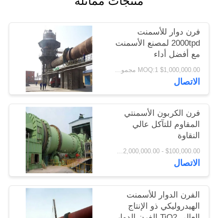
منتجات مماثلة
اقتباس
فرن دوار للأسمنت
خريطة
2000tpd لمصنع الأسمنت
مع أفضل أداء
الموقع
$1,000,000.00 MOQ:1 مجموعات
الاتصال
PRIVACY
POLICY
فرن الكربون الأسمنتي
المقاوم للتآكل عالي
النقاوة
$100,000.00 - $2,000,000.00 / Set MOQ:1 مجموعة / مجموعات
الاتصال
الفرن الدوار للأسمنت
الهيدروليكي ذو الإنتاج
العالي TiO2 الفرن الدوار