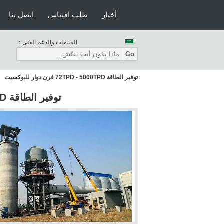
أخبار
طلب اقتباس
اتصل بنا
المبيعات والدعم الفنى：
Go
توفير الطاقة 72TPD - 5000TPD فرن دوار للبوكسيت
توفير الطاقة 72TPD - 5000TPD فرن دوار للبوكسيت