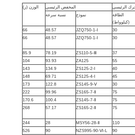
رك الرئيسي
المخفض الرئيسي
الوزن (ر)
الطاقة
نموذج
نسبة سرعة
(كيلوواط)
66
48.57
JZQ750-1-Ⅰ
30
66
48.57
JZQ750-1-Ⅰ
30
85.9
78.19
ZS110-5-Ⅲ
37
104
93.93
ZA125
55
143
134.9
ZS125-2-Ⅰ
40
148
69.71
ZS125-4-Ⅰ
45
173
122.8
ZS145-9-Ⅴ
30
222
99.96
ZS165-7-Ⅱ
75
170.6
100.4
ZS145-7-Ⅱ
75
268
57.17
ZS165-2-Ⅱ
75
244
28
MSY56-28-Ⅱ
110
526
90
NZS995-90-Ⅵ-L
90