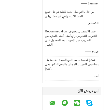
—— Sammel
من خلال التواصل الجيد للغاية تم حل جميع
المشكلات ، راضٍ عن مشترياتي.
—— الكسندرا
Recommedation جيد. الاستقبال محترف.
التدريب التجريبي رائع أيضًا. أتمنى المزيد من
التدريب عبر الإنترنت بعد الحصول على
الجهاز.
—— جورج
شكرا لخدمة ما بعد البيع الجيدة الخاصة بك.
يساعدني التدريب الممتاز والدعم التكنولوجي
كثيرًا.
—— آبي
ابن دردش الآن