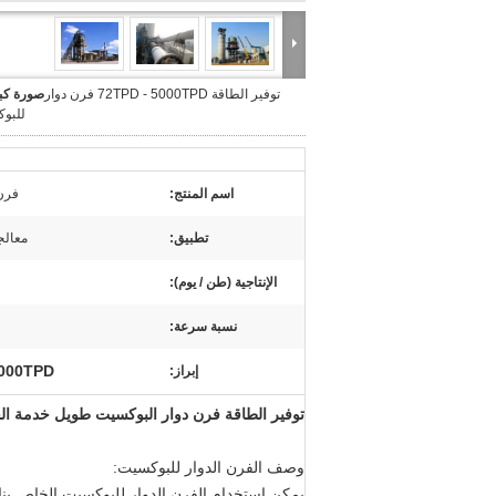
توفير الطاقة 72TPD - 5000TPD فرن دوار
صورة كبي
للبو
اسم المنتج:
فرن 
تطبيق:
معالجة
الإنتاجية (طن / يوم):
نسبة سرعة:
5000TPD الفرن الدوار للب
إبراز:
توفير الطاقة فرن دوار البوكسيت طويل خدمة الحي
وصف الفرن الدوار للبوكسيت:
يمكن استخدام الفرن الدوار للبوكسيت الخاص بنا