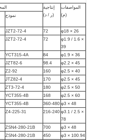
المواصفات
إنتاجية
المح
(م)
(ر / د)
نموذج
JZT2-72-4
72
φ18 × 26
JZT2-72-4
72
φ1.9 / 1.6 ×
39
YCT315-4A
84
φ1.9 × 36
JZT82-6
98.4
φ2.2 × 45
Z2-92
160
φ2.5 × 40
JTZ82-4
170
φ2.5 × 45
ZT3-72-4
180
φ2.5 × 50
YCT355-4B
168
φ2.5 × 60
YCT355-4B
360-480
φ3 × 48
Z4-225-31
216-240
φ3.1 / 2.5 ×
78
ZSN4-280-21B
700
φ3 × 48
ZSN4-280-21B
450
φ3 × 100.94