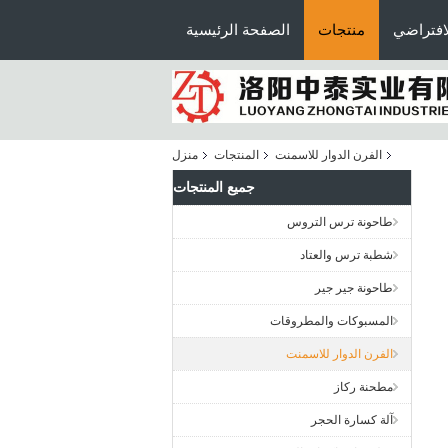
افتراضي
منتجات
الصفحة الرئيسية
الفرن الدوار للاسمنت
المنتجات
منزل
جميع المنتجات
طاحونة ترس التروس
شطبة ترس والعتاد
طاحونة جير جير
المسبوكات والمطروقات
الفرن الدوار للاسمنت
مطحنة ركاز
آلة كسارة الحجر