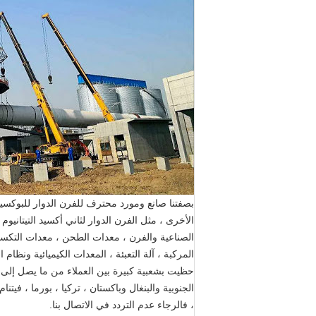
الأخرى ، مثل الفرن الدوار لثاني أكسيد التيتاني
الصناعية والفرن ، معدات الطحن ، معدات التكسير
الجنوبية والبنغال وباكستان ، تركيا ، بورما ، فيتن
، فالرجاء عدم التردد في الاتصال بنا.