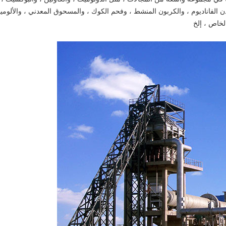
 الفاناديوم ، والكربون المنشط ، وفحم الكوك ، والمسحوق المعدني ، والألومينا
لخاص ، إلخ