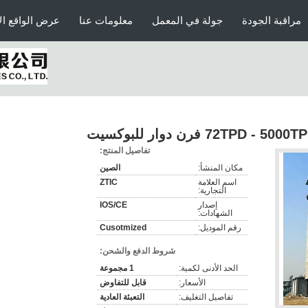
مراقبة الجودة
جولة في المعمل
معلومات عنا
عرض الواقع ال
تفاصيل المنتج:
مكان المنشأ:
الصين
اسم العلامة
ZTIC
التجارية:
إصدار
IOS/CE
الشهادات:
رقم الموديل:
Cusotmized
شروط الدفع والشحن:
الحد الأدنى لكمية:
1 مجموعة
الأسعار:
قابل للتفاوض
تفاصيل التغليف:
التعبئة العادية