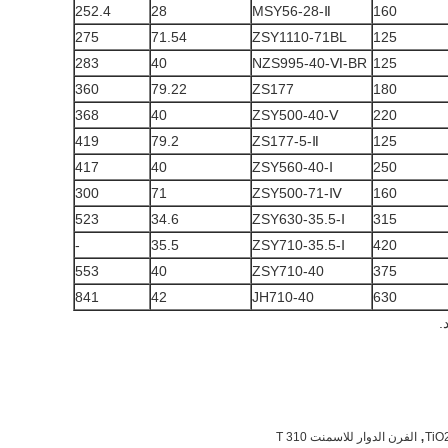
252.4
28
MSY56-28-Ⅱ
160
275
71.54
ZSY1110-71BL
125
283
40
NZS995-40-Ⅵ-BR
125
360
79.22
ZS177
180
368
40
ZSY500-40-Ⅴ
220
419
79.2
ZS177-5-Ⅱ
125
417
40
ZSY560-40-Ⅰ
250
300
71
ZSY500-71-Ⅳ
160
523
34.6
ZSY630-35.5-Ⅰ
315
-
35.5
ZSY710-35.5-Ⅰ
420
553
40
ZSY710-40
375
841
42
JH710-40
630
.
,
الفرن الدوار للاسمنت 310 T