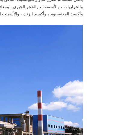
والحراريات ، والأسمنت ، والحجر الجيري ، ومعادن
وأكسيد المغنيسيوم ، وأكسيد الزنك ، والأسمنت ا