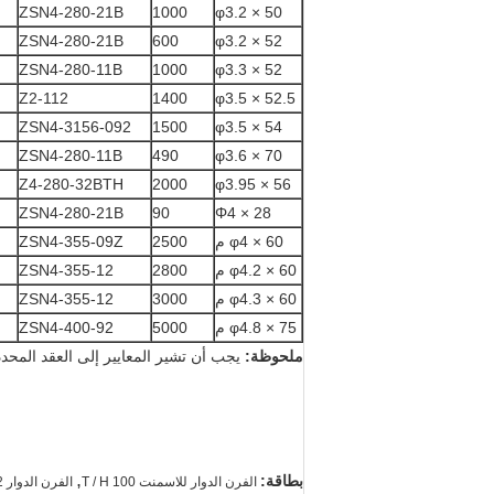
ZSN4-280-21B
1000
φ3.2 × 50
ZSN4-280-21B
600
φ3.2 × 52
ZSN4-280-11B
1000
φ3.3 × 52
Z2-112
1400
φ3.5 × 52.5
ZSN4-3156-092
1500
φ3.5 × 54
ZSN4-280-11B
490
φ3.6 × 70
Z4-280-32BTH
2000
φ3.95 × 56
ZSN4-280-21B
90
Φ4 × 28
φ4 × 60 م
2500
ZSN4-355-09Z
φ4.2 × 60 م
2800
ZSN4-355-12
φ4.3 × 60 م
3000
ZSN4-355-12
φ4.8 × 75 م
5000
ZSN4-400-92
ملحوظة:
يجب أن تشير المعايير إلى العقد المحدد
,
بطاقة:
الفرن الدوار للاسمنت 100 T / H
الفرن الدوار TiO2