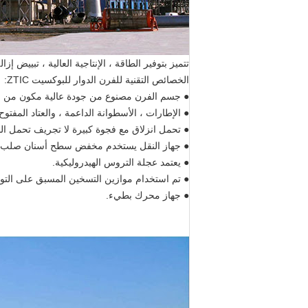
تتميز بتوفير الطاقة ، الإنتاجية العالية ، تبييض إز
الخصائص التقنية للفرن الدوار للبوكسيت ZTIC:
● جسم الفرن مصنوع من جودة عالية مكون من الف
● الإطارات ، الأسطوانة الداعمة ، والعتاد المف
● تحمل انزلاق مع فجوة كبيرة لا تجريف تحمل الب
● جهاز النقل يستخدم مخفض سطح أسنان صلب ، 
● يعتمد عجلة التروس الهيدروليكية.
● تم استخدام موازين التسخين المسبق على الت
● جهاز محرك بطيء.