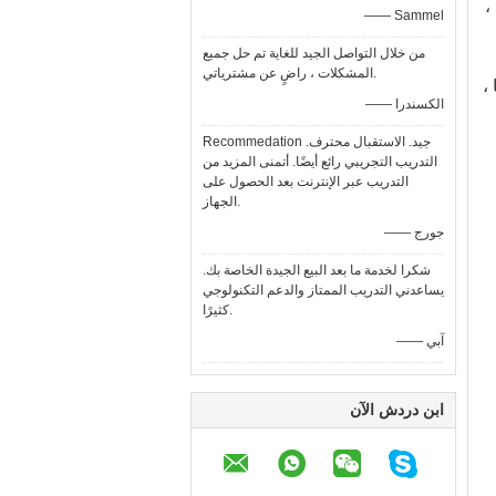
،
—— Sammel
من خلال التواصل الجيد للغاية تم حل جميع
المشكلات ، راضٍ عن مشترياتي.
،
—— الكسندرا
Recommedation جيد. الاستقبال محترف.
التدريب التجريبي رائع أيضًا. أتمنى المزيد من
التدريب عبر الإنترنت بعد الحصول على
الجهاز.
—— جورج
شكرا لخدمة ما بعد البيع الجيدة الخاصة بك.
يساعدني التدريب الممتاز والدعم التكنولوجي
كثيرًا.
—— آبي
ابن دردش الآن