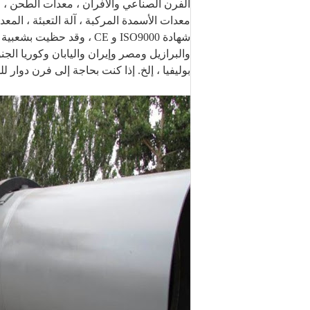
الفرن الصناعي والأفران ، معدات الطحن ، مع
معدات الأسمدة المركبة ، آلة التعبئة ، الم
والبرازيل ومصر وإيران واليابان وكوريا الجنوب
بوليفيا ، إلخ. إذا كنت بحاجة إلى فرن دوار ل