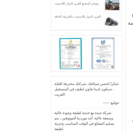
وسعر المصنع للفرن الدوار للأسمنت
الفرن الدوار للاسمنت بالطريقة الجافة
مة
شكرا لحسن ضيافتك. شركتك محترفة للغاية
، سيكون لدينا تعاون لطيف في المستقبل
القريب.
—— جوامع
شركة جيدة مع خدمة لطيفة وجودة عالية
وسمعة عالية. أحد موردينا الموثوقين ، يتم
ت
تسليم البضائع في الوقت المناسب وحزمة
لطيفة.