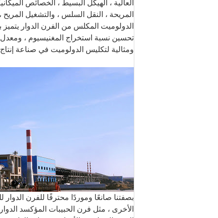
العالية ، الهيكل البسيط ، الخصائص الميكان
المريحة ، النقل السلس ، والتشغيل المريح ، 
الدولوميت المكلس من الفرن الدوار يتميز بالج
تحسين نسبة استخراج المغنيسيوم ، ومعدل ت
ومثالية لتكليس الدولوميت في صناعة إنتاج 
الأخرى ، مثل فرن الحبيبات المؤكسد الدوار