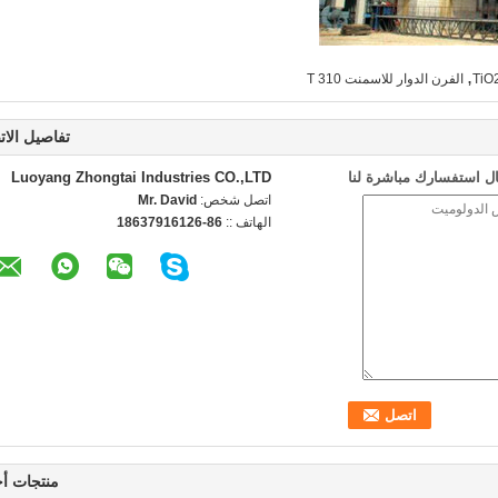
,
الفرن الدوار للاسمنت 310 T
تفاصيل الات
ل استفسارك مباشرة لنا
Luoyang Zhongtai Industries CO.,LTD
اتصل شخص:
Mr. David
الهاتف ::
86-18637916126
منتجات أ