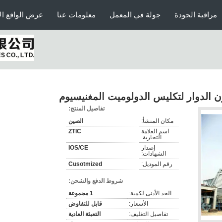
مراقبة الجودة
جولة في المعمل
معلومات عنا
عرض الواقع ال
ن الدوار لتكليس الدولوميت المغنيسيوم
تفاصيل المنتج:
مكان المنشأ:
الصين
اسم العلامة
ZTIC
التجارية:
إصدار
IOS/CE
الشهادات:
رقم الموديل:
Cusotmized
شروط الدفع والشحن:
الحد الأدنى لكمية:
1 مجموعة
الأسعار:
قابل للتفاوض
تفاصيل التغليف:
التعبئة العادية