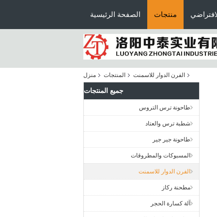
افتراضي
منتجات
الصفحة الرئيسية
الفرن الدوار للاسمنت
المنتجات
منزل
جميع المنتجات
طاحونة ترس التروس
شطبة ترس والعتاد
طاحونة جير جير
المسبوكات والمطروقات
الفرن الدوار للاسمنت
مطحنة ركاز
آلة كسارة الحجر