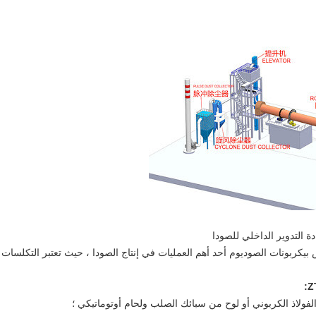
ة التدوير الداخلي للصودا
بيكربونات الصوديوم أحد أهم العمليات في إنتاج الصودا ، حيث تعتبر التكلسات
ولاذ الكربوني أو لوح من سبائك الصلب ولحام أوتوماتيكي ؛