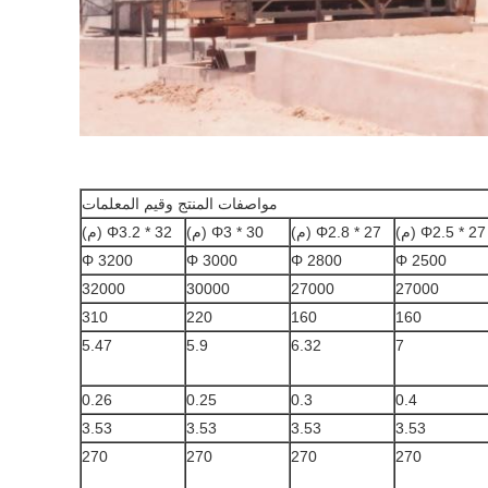
مواصفات المنتج وقيم المعلمات
Φ2.5 * 27 (م)
Φ2.8 * 27 (م)
Φ3 * 30 (م)
Φ3.2 * 32 (م)
Φ 3200
Φ 3000
Φ 2800
Φ 2500
32000
30000
27000
27000
310
220
160
160
5.47
5.9
6.32
7
0.26
0.25
0.3
0.4
3.53
3.53
3.53
3.53
270
270
270
270