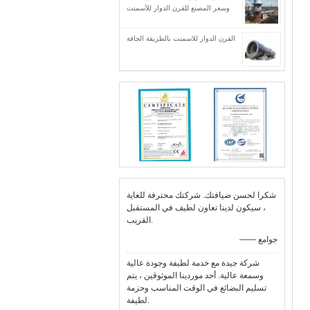
وسعر المصنع للفرن الدوار للأسمنت
الفرن الدوار للاسمنت بالطريقة الجافة
شكرا لحسن ضيافتك. شركتك محترفة للغاية
، سيكون لدينا تعاون لطيف في المستقبل
القريب.
—— جوامع
شركة جيدة مع خدمة لطيفة وجودة عالية
وسمعة عالية. أحد موردينا الموثوقين ، يتم
تسليم البضائع في الوقت المناسب وحزمة
لطيفة.