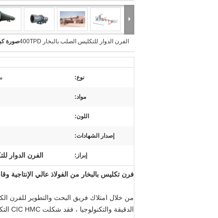
الفرن الدوار للتكليس الصلب بالبخار 400TPD
صورة كبي
نوع:
م
مواد:
اللون:
إصدار الشهادات:
الفرن الدوار للتكليس
إبراز:
فرن تكليس بالبخار من الفولاذ عالي الإنتاجية و
من خلال امتلاك فريق البحث والتطوير للفرن الكي
الدقيقة