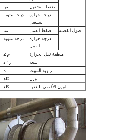
ضغط التشغيل
مبا
درجة حرارة
درجة مئوية
التشغيل
طول القضية
ضغط العمل
مبا
درجة حرارة
درجة مئوية
العمل
منطقة نقل الحرارة
م 2
سعة
ر / د
زاوية التثبيت
٪
وزن
كلغ
الوزن الأقصى للتغذية
كلغ