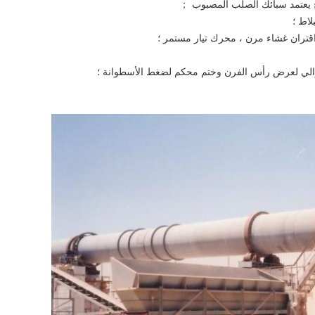
توح يعتمد سبائك الصلب المصبوب ；
لاط ؛
تران غشاء مرن ، محرك تيار مستمر ؛
والي لعرض رأس الفرن وختم محكم لضغط الأسطوانة ؛