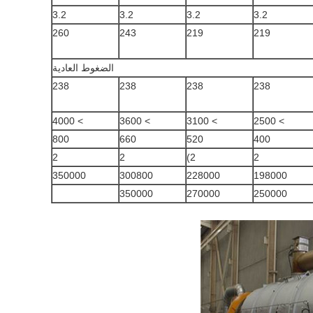
3.2
3.2
3.2
3.2
260
243
219
219
الضغوط العادية
238
238
238
238
> 4000
> 3600
> 3100
> 2500
800
660
520
400
2
2
2)
2
350000
300800
228000
198000
350000
270000
250000