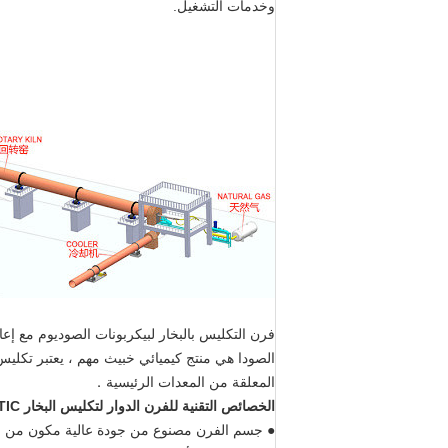
وخدمات التشغيل.
فرن التكليس بالبخار لبيكربونات الصوديوم مع إعاد
الصودا هي منتج كيميائي خبيث مهم ، يعتبر تكليس 
المعلقة من المعدات الرئيسية．
الخصائص التقنية للفرن الدوار لتكليس البخار ZTIC:
● جسم الفرن مصنوع من جودة عالية مكون من الف