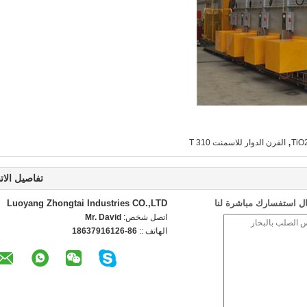
,
الفرن الدوار للاسمنت 310 T
تفاصيل الات
ل استفسارك مباشرة لنا
Luoyang Zhongtai Industries CO.,LTD
اتصل شخص:
Mr. David
الهاتف ::
86-18637916126