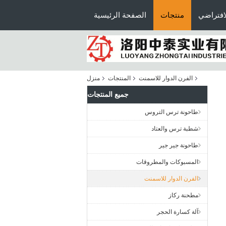
افتراضي
منتجات
الصفحة الرئيسية
الفرن الدوار للاسمنت
المنتجات
منزل
جميع المنتجات
طاحونة ترس التروس
شطبة ترس والعتاد
طاحونة جير جير
المسبوكات والمطروقات
الفرن الدوار للاسمنت
مطحنة ركاز
آلة كسارة الحجر