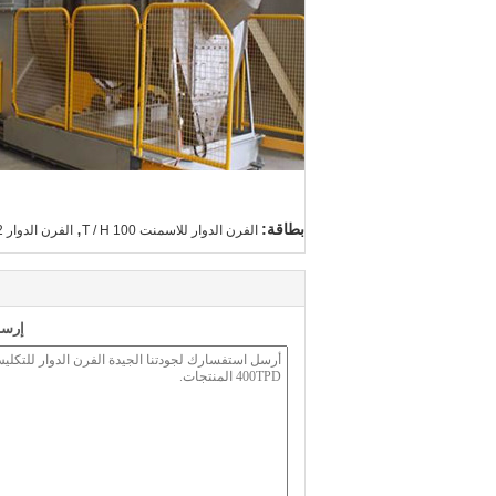
,
بطاقة:
الفرن الدوار للاسمنت 100 T / H
الفرن الدوار TiO2
إرسا