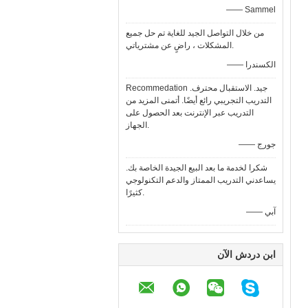
—— Sammel
من خلال التواصل الجيد للغاية تم حل جميع
المشكلات ، راضٍ عن مشترياتي.
—— الكسندرا
Recommedation جيد. الاستقبال محترف.
التدريب التجريبي رائع أيضًا. أتمنى المزيد من
التدريب عبر الإنترنت بعد الحصول على
الجهاز.
—— جورج
شكرا لخدمة ما بعد البيع الجيدة الخاصة بك.
يساعدني التدريب الممتاز والدعم التكنولوجي
كثيرًا.
—— آبي
ابن دردش الآن