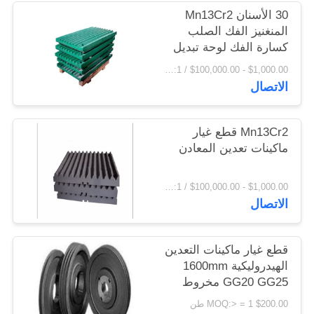
اقتباس
30 الأسنان Mn13Cr2
المنغنيز الفك الصلب
كسارة الفك لوحة تبديل
خريطة
لوحة
$1,000.00 - $100,000.00 / Set MOQ:1 مجموعة / مجموعات
الموقع
الاتصال
PRIVACY
Mn13Cr2 قطع غيار
ماكينات تعدين المعادن
POLICY
$1,000.00 - $100,000.00 / Set MOQ:1 مجموعة / مجموعات
الاتصال
قطع غيار ماكينات التعدين
الهيدروليكية 1600mm
GG20 GG25 مخروط
كسارة بكرة عجلات
$200.00 MOQ:> = 1 طن