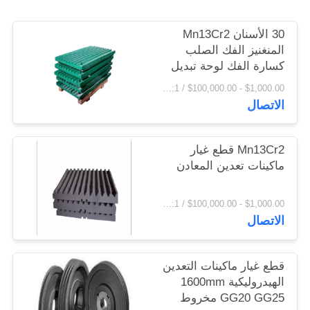
اقتباس
30 الأسنان Mn13Cr2
المنغنيز الفك الصلب
خريطة
كسارة الفك لوحة تبديل
لوحة
الموقع
$1,000.00 - $100,000.00 / Set MOQ:1 مجموعة / مجموعات
الاتصال
PRIVACY
POLICY
Mn13Cr2 قطع غيار
ماكينات تعدين المعادن
$1,000.00 - $100,000.00 / Set MOQ:1 مجموعة / مجموعات
الاتصال
قطع غيار ماكينات التعدين
الهيدروليكية 1600mm
GG20 GG25 مخروط