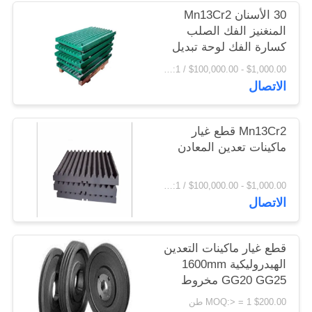
اقتباس
30 الأسنان Mn13Cr2
المنغنيز الفك الصلب
كسارة الفك لوحة تبديل
خريطة
لوحة
$1,000.00 - $100,000.00 / Set MOQ:1 مجموعة / مجموعات
الموقع
الاتصال
PRIVACY
Mn13Cr2 قطع غيار
ماكينات تعدين المعادن
POLICY
$1,000.00 - $100,000.00 / Set MOQ:1 مجموعة / مجموعات
الاتصال
قطع غيار ماكينات التعدين
الهيدروليكية 1600mm
GG20 GG25 مخروط
كسارة بكرة عجلات
$200.00 MOQ:> = 1 طن