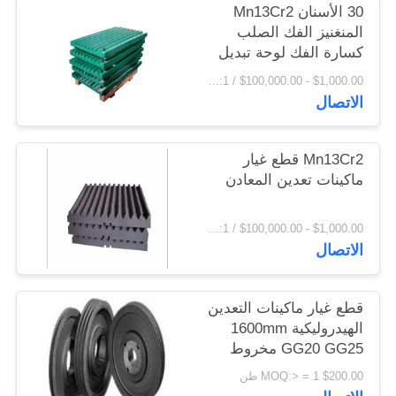
30 الأسنان Mn13Cr2
اقتباس
المنغنيز الفك الصلب
كسارة الفك لوحة تبديل
لوحة
خريطة
$1,000.00 - $100,000.00 / Set MOQ:1 مجموعة / مجموعات
الاتصال
الموقع
Mn13Cr2 قطع غيار
PRIVACY
ماكينات تعدين المعادن
POLICY
$1,000.00 - $100,000.00 / Set MOQ:1 مجموعة / مجموعات
الاتصال
قطع غيار ماكينات التعدين
الهيدروليكية 1600mm
GG20 GG25 مخروط
كسارة بكرة عجلات
$200.00 MOQ:> = 1 طن