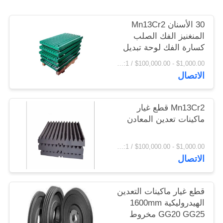
اقتباس
30 الأسنان Mn13Cr2
المنغنيز الفك الصلب
خريطة
كسارة الفك لوحة تبديل
لوحة
الموقع
$1,000.00 - $100,000.00 / Set MOQ:1 مجموعة / مجموعات
الاتصال
PRIVACY
POLICY
Mn13Cr2 قطع غيار
ماكينات تعدين المعادن
$1,000.00 - $100,000.00 / Set MOQ:1 مجموعة / مجموعات
الاتصال
قطع غيار ماكينات التعدين
الهيدروليكية 1600mm
GG20 GG25 مخروط