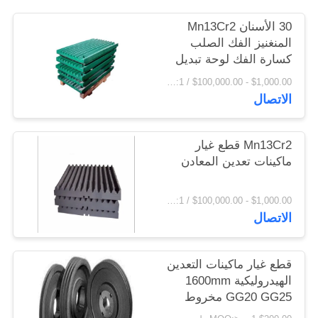
اقتباس
30 الأسنان Mn13Cr2
المنغنيز الفك الصلب
كسارة الفك لوحة تبديل
خريطة
لوحة
$1,000.00 - $100,000.00 / Set MOQ:1 مجموعة / مجموعات
الموقع
الاتصال
PRIVACY
Mn13Cr2 قطع غيار
POLICY
ماكينات تعدين المعادن
$1,000.00 - $100,000.00 / Set MOQ:1 مجموعة / مجموعات
الاتصال
قطع غيار ماكينات التعدين
الهيدروليكية 1600mm
GG20 GG25 مخروط
كسارة بكرة عجلات