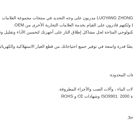
مهندسو الخدمة الميدانية في LUOYANG ZHONGTAI INDUSTRIES مدربون على وجه التحديد في منتجات مجموعة العلامات
تكنولوجي المتاحة لحل مشاكل إطلاق النار على أجهزتك لتحسين الأداء وتقليل و
تلك LUOYANG ZHONGTAI INDUSTRIES أيضًا قدرة واسعة في توفير جميع احتياجاتك من قطع الغيار الاستهلاكية والكهربائ
ات المحدودة: