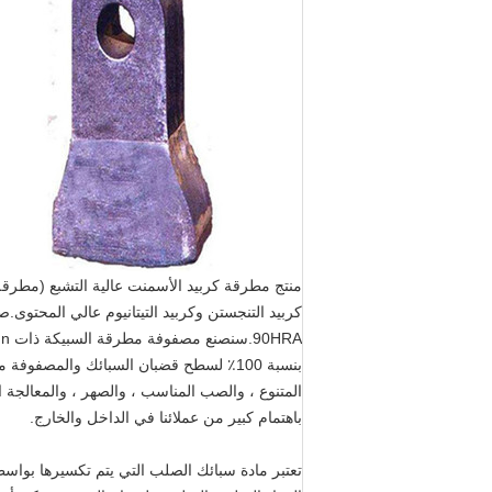
منتج مطرقة كربيد الأسمنت عالية التشبع (مطرقة 
بنسبة 100٪ لسطح قضبان السبائك والمصفوف
المتنوع ، والصب المناسب ، والصهر ، والمعالجة ا
باهتمام كبير من عملائنا في الداخل والخارج.
تعتبر مادة سبائك الصلب التي يتم تكسيرها بواس