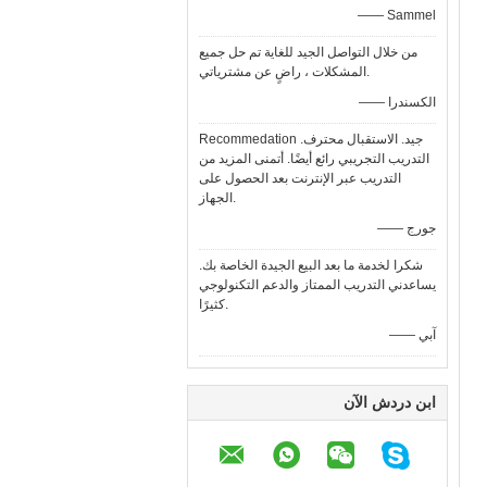
—— Sammel
من خلال التواصل الجيد للغاية تم حل جميع
المشكلات ، راضٍ عن مشترياتي.
—— الكسندرا
Recommedation جيد. الاستقبال محترف.
التدريب التجريبي رائع أيضًا. أتمنى المزيد من
التدريب عبر الإنترنت بعد الحصول على
الجهاز.
—— جورج
شكرا لخدمة ما بعد البيع الجيدة الخاصة بك.
يساعدني التدريب الممتاز والدعم التكنولوجي
كثيرًا.
—— آبي
ابن دردش الآن