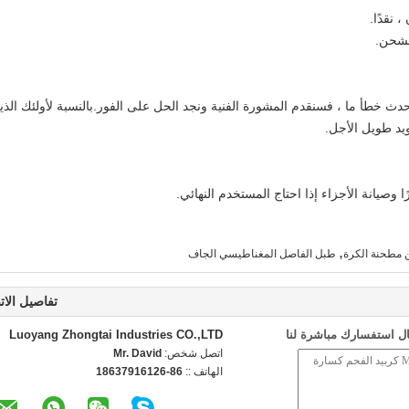
حدث خطأ ما ، فسنقدم المشورة الفنية ونجد الحل على الفور.بالنسبة لأولئك الذي
ويد طويل الأجل.
ًا وصيانة الأجزاء إذا احتاج المستخدم النهائي.
,
ن مطحنة الكرة
طبل الفاصل المغناطيسي الجاف
تفاصيل الات
ل استفسارك مباشرة لنا
Luoyang Zhongtai Industries CO.,LTD
اتصل شخص:
Mr. David
الهاتف ::
86-18637916126