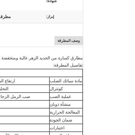
شهادة:
مطرقة 
إبراز:
وصف المطرقة
مطارق كسارة من الحديد الزهر عالية ومنخفضة ا
تفاصيل المطرقة:
مادة سبائك الصلب
ارتفاع ال
كونترال
التحل
عملية الصب
صب الرمل الزجاجي
منشأة ذوبان
المعالجة الحرارية
ضمان الجودة
اختبارات