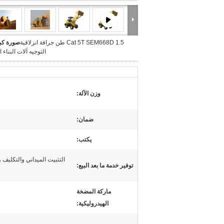
Cat 5T SEM668D 1.5 طن جرافة انزلاقية
صورة كبي
التوجيه آلات البناء ا
وزن الآلة:
ضمان:
يكتب:
التثبيت الميداني والتكليف و
توفير خدمة ما بعد البيع:
ماركة المضخة
الهيدروليكية: