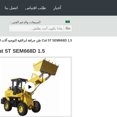
أخبار
طلب اقتباس
اتصل بنا
المبيعات والدعم الفنى：
Go
Cat 5T SEM668D 1.5 طن جرافة انزلاقية التوجيه آلات البناء الثقيلة
Cat 5T SEM668D 1.5 طن جرافة انزلاقية التوجيه آلات البناء ا