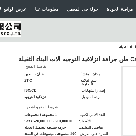
مراقبة الجودة
جولة في المعمل
معلومات عنا
عرض الواقع ال
لثقيلة
تفاصيل المنتج:
مكان المنشأ:
خنان ، الصين
اسم العلامة
ZTIC
التجارية:
إصدار الشهادات:
ISO/CE
رقم الموديل:
انزلاقية التوجيه
شروط الدفع والشحن:
الحد الأدنى لكمية:
1 مجموعة / مجموعات
الأسعار:
$10,000.00 - $20,000.00 / Set
تفاصيل التغليف:
حزمة بسيطة لتحميل العجلة
القدرة على العرض:
100 مجموعة / مجموعات في السنة