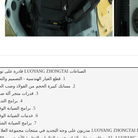
الصناعات LUOYANG ZHONGTAI قادرة على توفير:
1. قطع الغيار الهندسية - التصميم والتصنيع
2. مسابك كبيرة الحجم من الفولاذ وصب الحديد
3. قدرات متجر آلة ضخمة
4. برامج التدريب
5. برامج الصيانة الوقائية
6. خدمات الصيانة الوقائية
7. برامج الصيانة الشاملة
مهندسو الخدمة الميدانية في LUOYANG ZHONGTAI INDUSTRIES مدربون على وجه التحديد في منتجات مجموعة ا