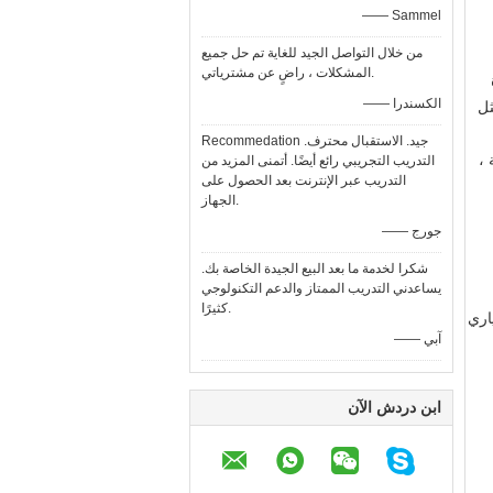
—— Sammel
من خلال التواصل الجيد للغاية تم حل جميع
المشكلات ، راضٍ عن مشترياتي.
—— الكسندرا
ثل
Recommedation جيد. الاستقبال محترف.
 ،
التدريب التجريبي رائع أيضًا. أتمنى المزيد من
التدريب عبر الإنترنت بعد الحصول على
الجهاز.
—— جورج
شكرا لخدمة ما بعد البيع الجيدة الخاصة بك.
يساعدني التدريب الممتاز والدعم التكنولوجي
كثيرًا.
—— آبي
ابن دردش الآن