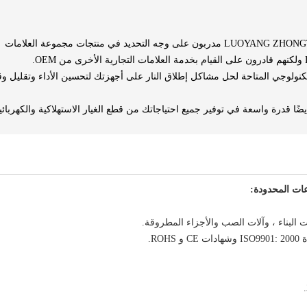
مهندسو الخدمة الميدانية في LUOYANG ZHONGTAI INDUSTRIES مدربون على وجه التحديد في منتجات مجموعة العلامات
تكنولوجي المتاحة لحل مشاكل إطلاق النار على أجهزتك لتحسين الأداء وتقليل و
تلك LUOYANG ZHONGTAI INDUSTRIES أيضًا قدرة واسعة في توفير جميع احتياجاتك من قطع الغيار الاستهلاكية والكهربائ
ات المحدودة: