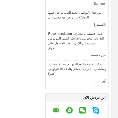
—— Sammel
من خلال التواصل الجيد للغاية تم حل جميع
المشكلات ، راضٍ عن مشترياتي.
—— الكسندرا
Recommedation جيد. الاستقبال محترف.
التدريب التجريبي رائع أيضًا. أتمنى المزيد من
التدريب عبر الإنترنت بعد الحصول على
الجهاز.
—— جورج
شكرا لخدمة ما بعد البيع الجيدة الخاصة بك.
يساعدني التدريب الممتاز والدعم التكنولوجي
كثيرًا.
—— آبي
ابن دردش الآن